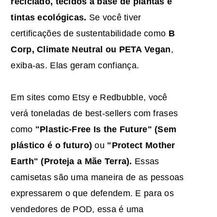
reciclado, tecidos à base de plantas e
tintas ecológicas.
Se você tiver
certificações de sustentabilidade como
B
Corp, Climate Neutral ou PETA Vegan
,
exiba-as. Elas geram confiança.
Em sites como Etsy e Redbubble, você
verá toneladas de best-sellers com frases
como
"Plastic-Free Is the Future" (Sem
plástico é o futuro)
ou
"Protect Mother
Earth" (Proteja a Mãe Terra).
Essas
camisetas são uma maneira de as pessoas
expressarem o que defendem. E para os
vendedores de POD, essa é uma