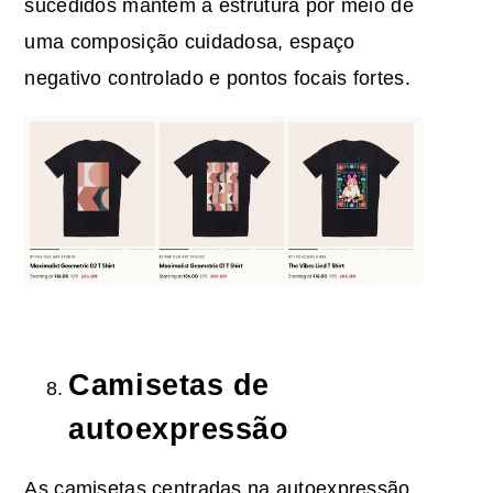
sucedidos mantêm a estrutura por meio de
uma composição cuidadosa, espaço
negativo controlado e pontos focais fortes.
Camisetas de
autoexpressão
As camisetas centradas na autoexpressão