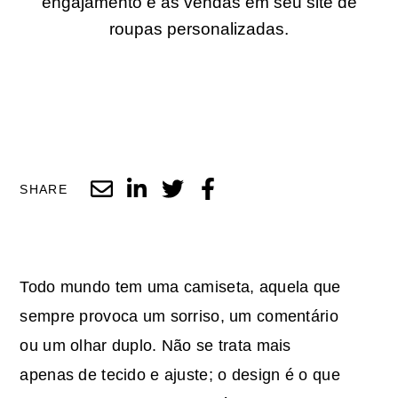
engajamento e as vendas em seu site de
roupas personalizadas.
SHARE
Todo mundo tem uma camiseta, aquela que
sempre provoca um sorriso, um comentário
ou um olhar duplo. Não se trata mais
apenas de tecido e ajuste; o design é o que