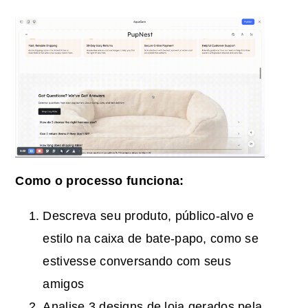
Como o processo funciona:
Descreva seu produto, público-alvo e
estilo na caixa de bate-papo, como se
estivesse conversando com seus
amigos
Analise 3 designs de loja gerados pela