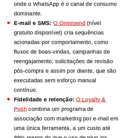
onde o WhatsApp é o canal de consumo
dominante.
E-mail e
SMS
:
O Omnisend
(nível
gratuito disponível) cria sequências
acionadas por comportamento, como
fluxos de boas-vindas, campanhas de
reengajamento, solicitações de revisão
pós-compra e assim por diante, que são
executadas sem esforço manual
contínuo.
Fidelidade e retenção:
O Loyalty &
Push
combina um programa de
associação com marketing por e-mail em
uma única ferramenta, a um custo até
88% menor do que o uso de plug-ins