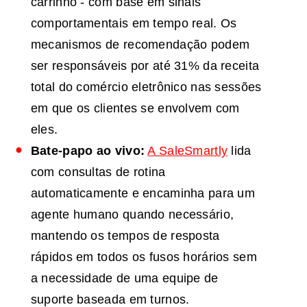
carrinho - com base em sinais
comportamentais em tempo real. Os
mecanismos de recomendação podem
ser responsáveis por até 31% da receita
total do comércio eletrônico nas sessões
em que os clientes se envolvem com
eles.
Bate-papo ao vivo:
A SaleSmartly
lida
com consultas de rotina
automaticamente e encaminha para um
agente humano quando necessário,
mantendo os tempos de resposta
rápidos em todos os fusos horários sem
a necessidade de uma equipe de
suporte baseada em turnos.