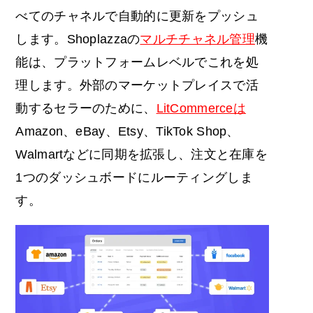
べてのチャネルで自動的に更新をプッシュ
します。Shoplazzaの
マルチチャネル管理
機
能は、プラットフォームレベルでこれを処
理します。外部のマーケットプレイスで活
動するセラーのために、
LitCommerceは
Amazon、eBay、Etsy、TikTok Shop、
Walmartなどに同期を拡張し、注文と在庫を
1つのダッシュボードにルーティングしま
す。