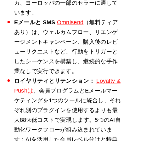
カ、ヨーロッパの一部のセラーに適して
います。
Eメールと
SMS
Omnisend
（無料ティア
あり）は、ウェルカムフロー、リエンゲ
ージメントキャンペーン、購入後のレビ
ューリクエストなど、行動をトリガーと
したシーケンスを構築し、継続的な手作
業なしで実行できます。
ロイヤリティとリテンション：
Loyalty &
Pushは
、会員プログラムとEメールマー
ケティングを1つのツールに統合し、それ
ぞれ別のプラグインを使用するよりも最
大88%低コストで実現します。5つのAI自
動化ワークフローが組み込まれていま
す：AIを活用した会員レベル分けと特典