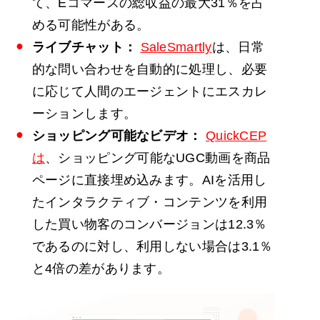
て、Eコマースの総収益の最大31％を占
める可能性がある。
ライブチャット：
SaleSmartly
は、日常
的な問い合わせを自動的に処理し、必要
に応じて人間のエージェントにエスカレ
ーションします。
ショッピング可能なビデオ：
QuickCEP
は
、ショッピング可能なUGC動画を商品
ページに直接埋め込みます。AIを活用し
たインタラクティブ・コンテンツを利用
した買い物客のコンバージョンは12.3％
であるのに対し、利用しない場合は3.1％
と4倍の差があります。