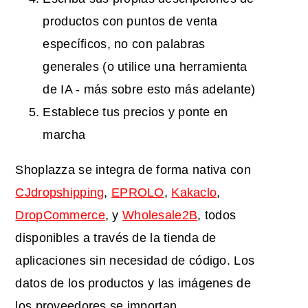
productos con puntos de venta
específicos, no con palabras
generales (o utilice una herramienta
de IA - más sobre esto más adelante)
Establece tus precios y ponte en
marcha
Shoplazza se integra de forma nativa con
CJdropshipping
,
EPROLO
,
Kakaclo
,
DropCommerce
, y
Wholesale2B
, todos
disponibles a través de la tienda de
aplicaciones sin necesidad de código. Los
datos de los productos y las imágenes de
los proveedores se importan