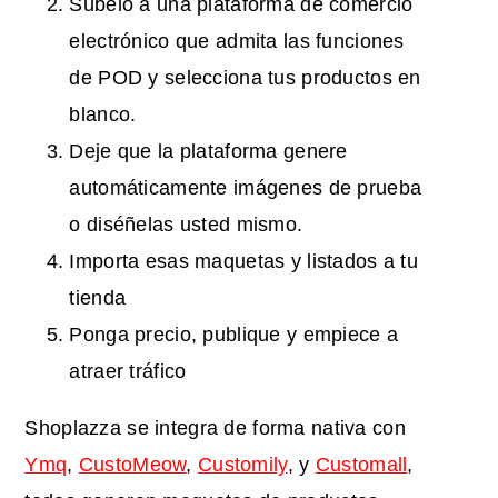
Súbelo a una plataforma de comercio
electrónico que admita las funciones
de POD y selecciona tus productos en
blanco.
Deje que la plataforma genere
automáticamente imágenes de prueba
o diséñelas usted mismo.
Importa esas maquetas y listados a tu
tienda
Ponga precio, publique y empiece a
atraer tráfico
Shoplazza se integra de forma nativa con
Ymq
,
CustoMeow
,
Customily
, y
Customall
,