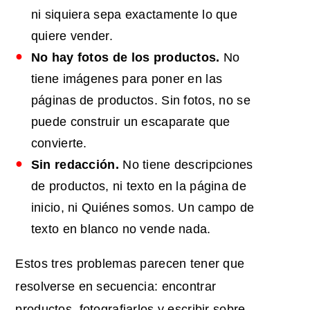
ni siquiera sepa exactamente lo que
quiere vender.
No hay fotos de los productos.
No
tiene imágenes para poner en las
páginas de productos. Sin fotos, no se
puede construir un escaparate que
convierte.
Sin redacción.
No tiene descripciones
de productos, ni texto en la página de
inicio, ni Quiénes somos. Un campo de
texto en blanco no vende nada.
Estos tres problemas parecen tener que
resolverse en secuencia: encontrar
productos, fotografiarlos y escribir sobre