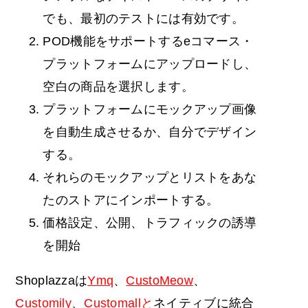
でも、最初のテストには有効です。
POD機能をサポートするeコマース・
プラットフォームにアップロードし、
空白の商品を選択します。
プラットフォームにモックアップ画像
を自動生成させるか、自分でデザイン
する。
それらのモックアップとリストをあな
たのストアにインポートする。
価格設定、公開、トラフィックの誘導
を開始
Shoplazzaは
Ymq
、
CustoMeow
、
Customily
、
Customallと
ネイティブに統合