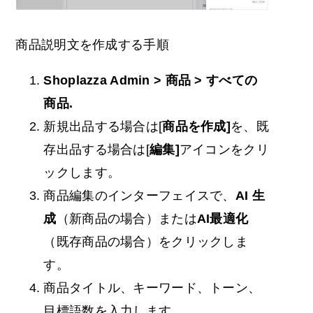
商品説明文を作成する手順
Shoplazza Admin > 商品 > すべての
商品.
新規出品する場合は[
商品を作成]
を、既
存出品する場合は[
編集]
アイコンをクリ
ックします。
商品編集のインターフェイスで、
AI
生
成
（新商品の場合）または
AI最適化
（既存商品の場合）をクリックしま
す。
商品タイトル、キーワード、トーン、
目標語数を入力します。