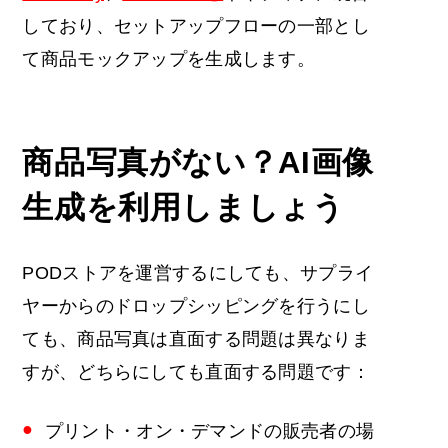
しており、セットアップフローの一部とし
て商品モックアップを生成します。
商品写真がない？AI画像
生成を利用しましょう
PODストアを運営するにしても、サプライ
ヤーからのドロップシッピングを行うにし
ても、商品写真は直面する問題は異なりま
すが、どちらにしても直面する問題です：
プリント・オン・デマンドの販売者の場