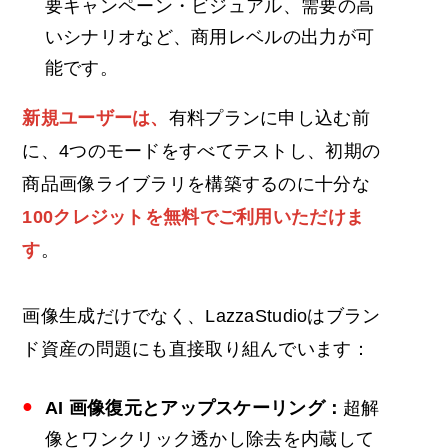
要キャンペーン・ビジュアル、需要の高
いシナリオなど、商用レベルの出力が可
能です。
新規ユーザーは、
有料プランに申し込む前
に、4つのモードをすべてテストし、初期の
商品画像ライブラリを構築するのに十分な
100クレジットを無料でご利用いただけま
す
。
画像生成だけでなく、LazzaStudioはブラン
ド資産の問題にも直接取り組んでいます：
AI
画像復元とアップスケーリング：
超解
像とワンクリック透かし除去を内蔵して