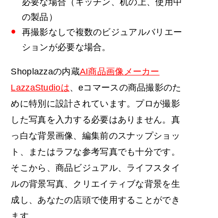
必要な場合（キッチン、机の上、使用中
の製品）
再撮影なしで複数のビジュアルバリエー
ションが必要な場合。
Shoplazzaの内蔵
AI商品画像メーカー
LazzaStudioは
、eコマースの商品撮影のた
めに特別に設計されています。プロが撮影
した写真を入力する必要はありません。真
っ白な背景画像、編集前のスナップショッ
ト、またはラフな参考写真でも十分です。
そこから、商品ビジュアル、ライフスタイ
ルの背景写真、クリエイティブな背景を生
成し、あなたの店頭で使用することができ
ます。