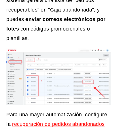
sistema genera una lista de "pedidos
recuperables" en "Caja abandonada", y
puedes
enviar correos electrónicos por
lotes
con códigos promocionales o
plantillas.
Para una mayor automatización, configure
la
recuperación de pedidos abandonados