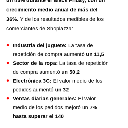
un 45% durante el Black Friday, con un
crecimiento medio anual de más del
36%.
Y de los resultados medibles de los
comerciantes de Shoplazza:
Industria del juguete:
La tasa de
repetición de compra aumentó
un 11,5
Sector de la ropa:
La tasa de repetición
de compra aumentó
un 50,2
Electrónica 3C:
El valor medio de los
pedidos aumentó
un 32
Ventas diarias generales:
El valor
medio de los pedidos mejoró un
7%
hasta superar el 140