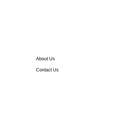
About Us
Contact Us