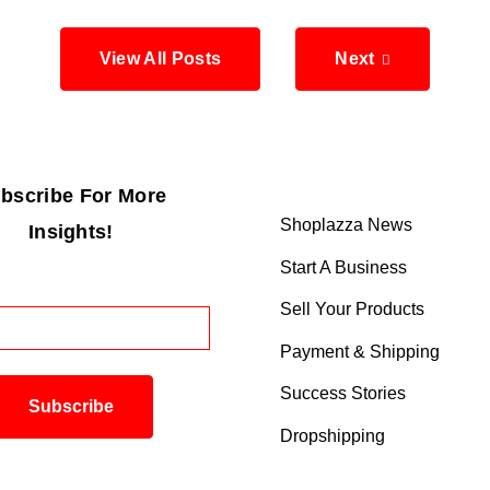
View All Posts
Next
bscribe For More
Shoplazza News
Insights!
Start A Business
Sell Your Products
Payment & Shipping
Success Stories
Dropshipping