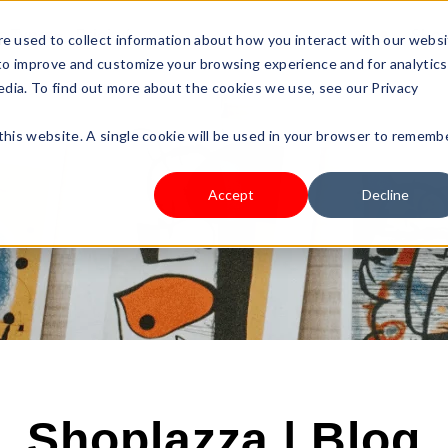
s Type
Pricing
Shop
e used to collect information about how you interact with our webs
 to improve and customize your browsing experience and for analytics
edia. To find out more about the cookies we use, see our Privacy
 this website. A single cookie will be used in your browser to rememb
Accept
Decline
Shoplazza | Blog