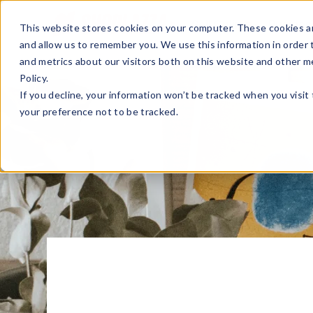
Sell Online
Busines
This website stores cookies on your computer. These cookies ar
and allow us to remember you. We use this information in order
and metrics about our visitors both on this website and other m
Policy.
If you decline, your information won’t be tracked when you visit
your preference not to be tracked.