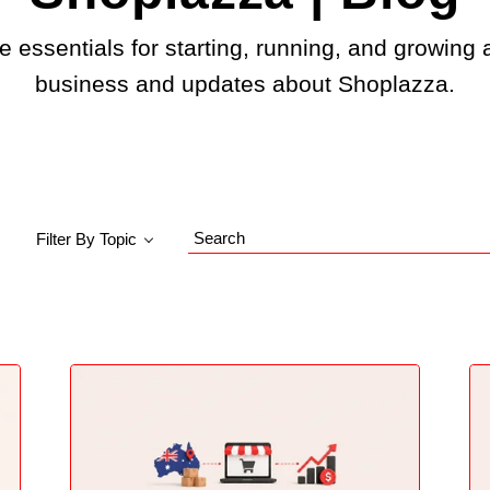
e essentials for starting, running, and growing 
business and updates about Shoplazza.
Filter By Topic
Search
Blog