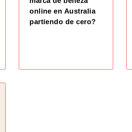
marca de belleza
online en Australia
partiendo de cero?