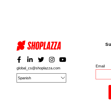
Su
Email
*
global_cs@shoplazza.com
Spanish