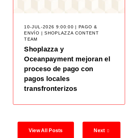
10-JUL-2026 9:00:00 | PAGO &
ENVÍO |
SHOPLAZZA CONTENT
TEAM
Shoplazza y
Oceanpayment mejoran el
proceso de pago con
pagos locales
transfronterizos
View All Posts
Next