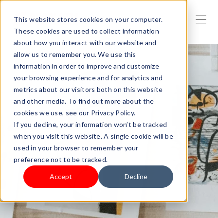
This website stores cookies on your computer.
These cookies are used to collect information
about how you interact with our website and
allow us to remember you. We use this
information in order to improve and customize
your browsing experience and for analytics and
metrics about our visitors both on this website
and other media. To find out more about the
cookies we use, see our Privacy Policy.
If you decline, your information won’t be tracked
when you visit this website. A single cookie will be
used in your browser to remember your
preference not to be tracked.
Accept
Decline