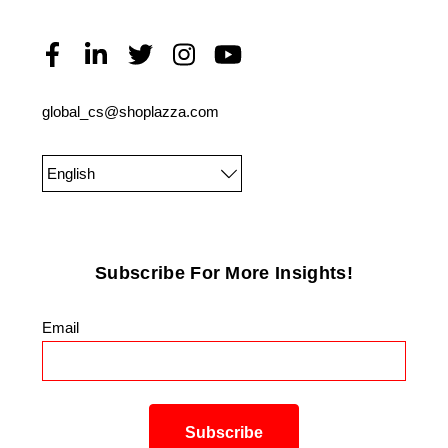
global_cs@shoplazza.com
English
Subscribe For More Insights!
Email
*