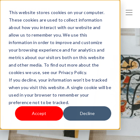
This website stores cookies on your computer.
These cookies are used to collect information
about how you interact with our website and
allow us to remember you. We use this
information in order to improve and customize
your browsing experience and for analytics and
metrics about our visitors both on this website
and other media. To find out more about the
cookies we use, see our Privacy Policy.
If you decline, your information won’t be tracked
when you visit this website. A single cookie will be
used in your browser to remember your
preference not to be tracked.
Accept
Decline