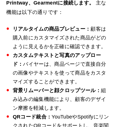
Printway、Gearmentに接続します。
主な
機能は以下の通りです：
リアルタイムの商品プレビュー：
顧客は
購入前にカスタマイズされた商品がどの
ように見えるかを正確に確認できます。
カスタムテキストと写真のアップロー
ド：
バイヤーは、商品ページで直接自分
の画像やテキストを使って商品をカスタ
マイズすることができます。
背景リムーバーと顔クロップツール：
組
み込みの編集機能により、顧客のデザイ
ン摩擦を軽減します。
QRコード統合：
YouTubeやSpotifyにリン
クされたQRコードをサポートし、音楽関