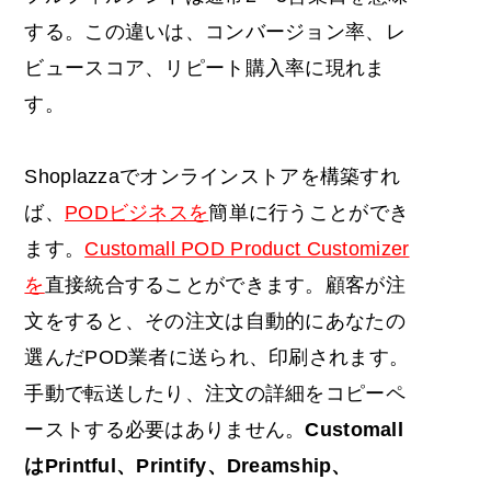
する。この違いは、コンバージョン率、レ
ビュースコア、リピート購入率に現れま
す。
Shoplazzaでオンラインストアを構築すれ
ば、
PODビジネスを
簡単に行うことができ
ます。
Customall POD Product Customizer
を
直接統合することができます。顧客が注
文をすると、その注文は自動的にあなたの
選んだPOD業者に送られ、印刷されます。
手動で転送したり、注文の詳細をコピーペ
ーストする必要はありません。
Customall
はPrintful、Printify、Dreamship、