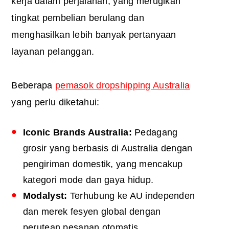
kerja dalam perjalanan, yang merugikan
tingkat pembelian berulang dan
menghasilkan lebih banyak pertanyaan
layanan pelanggan.
Beberapa
pemasok dropshipping Australia
yang perlu diketahui:
Iconic Brands Australia:
Pedagang
grosir yang berbasis di Australia dengan
pengiriman domestik, yang mencakup
kategori mode dan gaya hidup.
Modalyst:
Terhubung ke AU independen
dan merek fesyen global dengan
perutean pesanan otomatis.