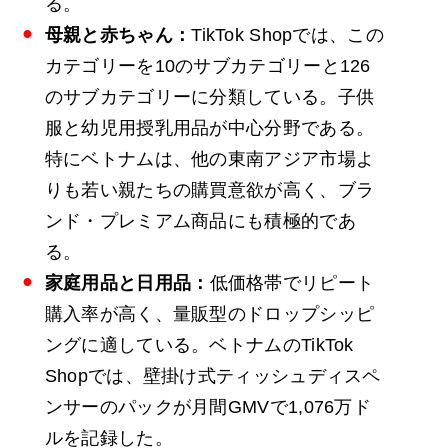
る。
母親と赤ちゃん：
TikTok Shopでは、この
カテゴリーを10のサブカテゴリーと126
のサブカテゴリーに分類している。子供
服と幼児用授乳用品が中心分野である。
特にベトナムは、他の東南アジア市場よ
りも若い親たちの購買意欲が高く、ブラ
ンド・プレミアム商品にも積極的であ
る。
家庭用品と日用品：
低価格帯でリピート
購入率が高く、量販型のドロップシッピ
ングに適している。ベトナムのTikTok
Shopでは、壁掛け式ティッシュディスペ
ンサーのパックが月間GMVで1,076万ド
ルを記録した。