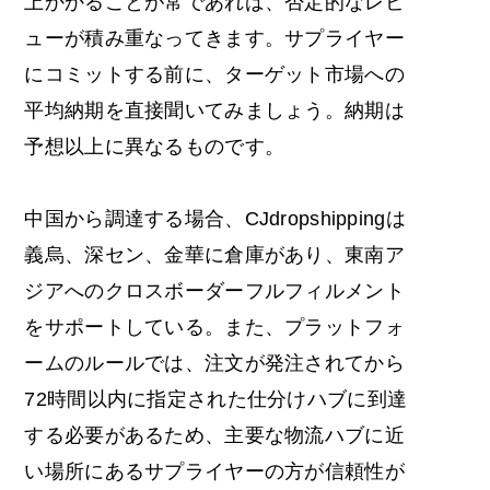
上かかることが常であれば、否定的なレビ
ューが積み重なってきます。サプライヤー
にコミットする前に、ターゲット市場への
平均納期を直接聞いてみましょう。納期は
予想以上に異なるものです。
中国から調達する場合、CJdropshippingは
義烏、深セン、金華に倉庫があり、東南ア
ジアへのクロスボーダーフルフィルメント
をサポートしている。また、プラットフォ
ームのルールでは、注文が発注されてから
72時間以内に指定された仕分けハブに到達
する必要があるため、主要な物流ハブに近
い場所にあるサプライヤーの方が信頼性が