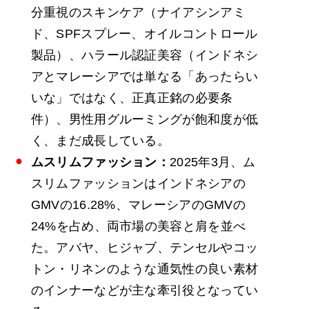
分重視のスキンケア（ナイアシンアミ
ド、SPFスプレー、オイルコントロール
製品）、ハラール認証美容（インドネシ
アとマレーシアでは単なる「あったらい
いな」ではなく、正真正銘の必要条
件）、男性用グルーミングが飽和度が低
く、まだ成長している。
ムスリムファッション：
2025年3月、ム
スリムファッションはインドネシアの
GMVの16.28%、マレーシアのGMVの
24%を占め、両市場の美容と肩を並べ
た。アバヤ、ヒジャブ、テンセルやコッ
トン・リネンのような通気性の良い素材
のインナーなどが主な牽引役となってい