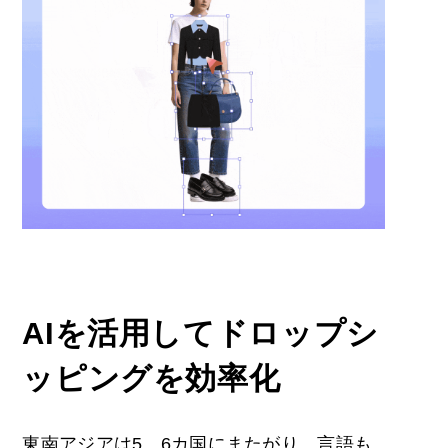
AIを活用してドロップシ
ッピングを効率化
東南アジアは5、6カ国にまたがり、言語も