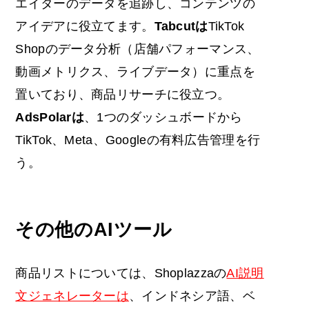
エイターのデータを追跡し、コンテンツの
アイデアに役立てます。
Tabcutは
TikTok
Shopのデータ分析（店舗パフォーマンス、
動画メトリクス、ライブデータ）に重点を
置いており、商品リサーチに役立つ。
AdsPolarは
、1つのダッシュボードから
TikTok、Meta、Googleの有料広告管理を行
う。
その他のAIツール
商品リストについては、Shoplazzaの
AI説明
文ジェネレーターは
、インドネシア語、ベ