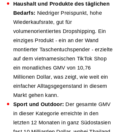
Haushalt und Produkte des täglichen
Bedarfs:
Niedriger Preispunkt, hohe
Wiederkaufsrate, gut für
volumenorientiertes Dropshipping. Ein
einziges Produkt - ein an der Wand
montierter Taschentuchspender - erzielte
auf dem vietnamesischen TikTok Shop
ein monatliches GMV von 10,76
Millionen Dollar, was zeigt, wie weit ein
einfacher Alltagsgegenstand in diesem
Markt gehen kann.
Sport und Outdoor:
Der gesamte GMV
in dieser Kategorie erreichte in den
letzten 12 Monaten in ganz Südostasien
fast 10 Milliarden Dollar, wobei Thailand