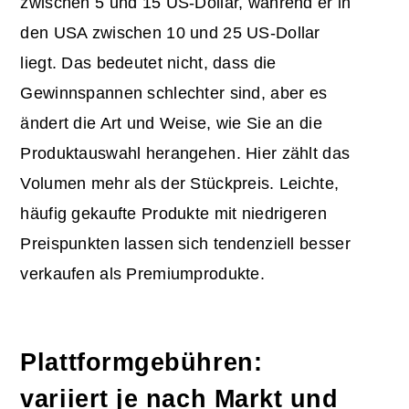
zwischen 5 und 15 US-Dollar, während er in
den USA zwischen 10 und 25 US-Dollar
liegt. Das bedeutet nicht, dass die
Gewinnspannen schlechter sind, aber es
ändert die Art und Weise, wie Sie an die
Produktauswahl herangehen. Hier zählt das
Volumen mehr als der Stückpreis. Leichte,
häufig gekaufte Produkte mit niedrigeren
Preispunkten lassen sich tendenziell besser
verkaufen als Premiumprodukte.
Plattformgebühren:
variiert je nach Markt und