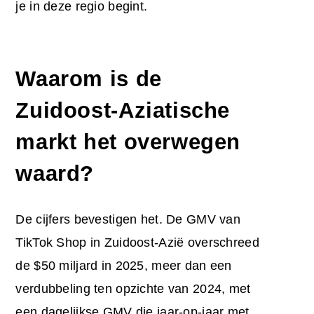
je in deze regio begint.
Waarom is de
Zuidoost-Aziatische
markt het overwegen
waard?
De cijfers bevestigen het. De GMV van
TikTok Shop in Zuidoost-Azië overschreed
de $50 miljard in 2025, meer dan een
verdubbeling ten opzichte van 2024, met
een dagelijkse GMV die jaar-op-jaar met