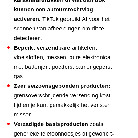
karakterafdrukken of wat dan ook
kunnen een auteursrechtvlag
activeren.
TikTok gebruikt AI voor het
scannen van afbeeldingen om dit te
detecteren.
Beperkt verzendbare artikelen:
vloeistoffen, messen, pure elektronica
met batterijen, poeders, samengeperst
gas
Zeer seizoensgebonden producten:
grensoverschrijdende verzending kost
tijd en je kunt gemakkelijk het venster
missen
Verzadigde basisproducten
zoals
generieke telefoonhoesjes of gewone t-