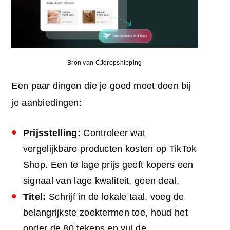
Bron van CJdropshipping
Een paar dingen die je goed moet doen bij
je aanbiedingen:
Prijsstelling:
Controleer wat
vergelijkbare producten kosten op TikTok
Shop. Een te lage prijs geeft kopers een
signaal van lage kwaliteit, geen deal.
Titel:
Schrijf in de lokale taal, voeg de
belangrijkste zoektermen toe, houd het
onder de 80 tekens en vul de