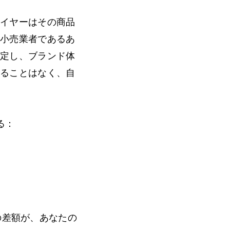
ライヤーはその商品
。小売業者であるあ
設定し、ブランド体
することはなく、自
る：
の差額が、あなたの