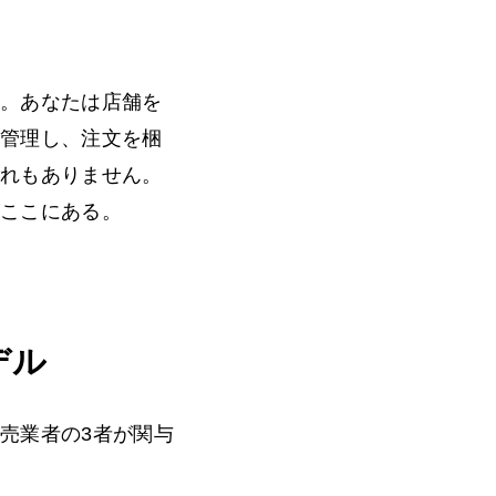
す。あなたは店舗を
を管理し、注文を梱
入れもありません。
がここにある。
デル
売業者の3者が関与