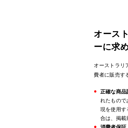
オース
ーに求
オーストラリ
費者に販売す
正確な商品
れたもので
現を使用す
合は、掲載
消費者保証