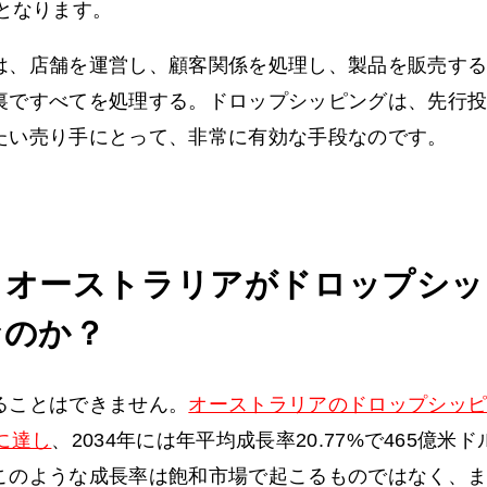
となります。
は、店舗を運営し、顧客関係を処理し、製品を販売す
裏ですべてを処理する。ドロップシッピングは、先行
たい売り手にとって、非常に有効な手段なのです。
、オーストラリアがドロップシッ
なのか？
ることはできません。
オーストラリアのドロップシッピン
に達し
、2034年には年平均成長率20.77%で465億
このような成長率は飽和市場で起こるものではなく、