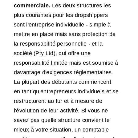
commerciale.
Les deux structures les
plus courantes pour les dropshippers
sont l'entreprise individuelle - simple à
mettre en place mais sans protection de
la responsabilité personnelle - et la
société (Pty Ltd), qui offre une
responsabilité limitée mais est soumise à
davantage d'exigences réglementaires.
La plupart des débutants commencent
en tant qu'entrepreneurs individuels et se
restructurent au fur et à mesure de
l'évolution de leur activité. Si vous ne
savez pas quelle structure convient le
mieux à votre situation, un comptable