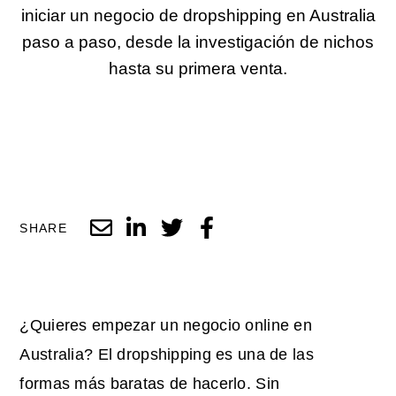
iniciar un negocio de dropshipping en Australia
paso a paso, desde la investigación de nichos
hasta su primera venta.
SHARE
¿Quieres empezar un negocio online en
Australia? El dropshipping es una de las
formas más baratas de hacerlo. Sin