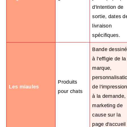
d'intention de
sortie, dates d
livraison
spécifiques.
Bande dessin
à l'effigie de la
marque,
personnalisati
Produits
Les miaules
de l'impressio
pour chats
à la demande,
marketing de
cause sur la
page d'accueil