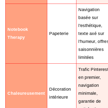
Navigation
basée sur
l'esthétique,
Notebook
Papeterie
texte axé sur
Therapy
l'humeur, offre
saisonnières
limitées
Trafic Pinteres
en premier,
navigation
Décoration
Chaleureusement
minimale,
intérieure
garantie de