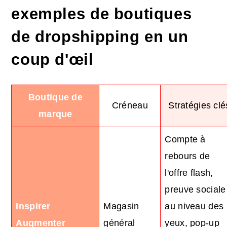
exemples de boutiques
de dropshipping en un
coup d'œil
Boutique de
Créneau
Stratégies clé
marque
Compte à
rebours de
l'offre flash,
preuve sociale
Inspirer
Magasin
au niveau des
Augmenter
général
yeux, pop-up