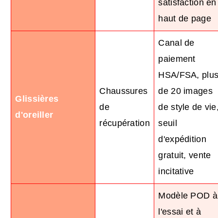
satisfaction en
haut de page
Canal de
paiement
HSA/FSA, plu
Chaussures
de 20 images
Glissières
de
de style de vie
d'oreiller
récupération
seuil
d'expédition
gratuit, vente
incitative
Modèle POD à
l'essai et à