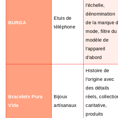
l'échelle,
dénomination
Etuis de
BURGA
de la marque 
téléphone
mode, filtre du
modèle de
l'appareil
d'abord
Histoire de
l'origine avec
des détails
Bracelets Pura
Bijoux
réels, collectio
Vida
artisanaux
caritative,
produits