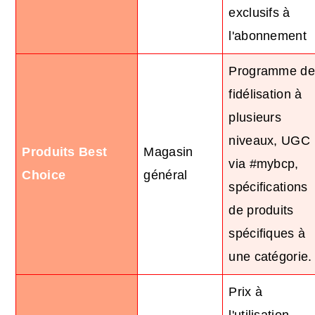
exclusifs à
l'abonnement
Programme de
fidélisation à
plusieurs
niveaux, UGC
Produits Best
Magasin
via #mybcp,
Choice
général
spécifications
de produits
spécifiques à
une catégorie.
Prix à
l'utilisation,