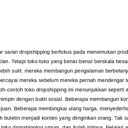
r saran dropshipping berfokus pada menemukan pro
klan. Tetapi toko-toko yang benar-benar berskala bes
lebih sulit: mereka membangun pengalaman berbelan
ercayai mereka sebelum mereka pernah mendengar t
oh-contoh toko dropshipping ini menunjukkan seperti 
mpin dengan bukti sosial. Beberapa membangun komu
ujuan. Beberapa membingkai ulang harga, menyederha
 buletin menjadi konten yang diinginkan orang. Tak s
ti toko dropshipping umum, dan itulah intinya. Pelajari