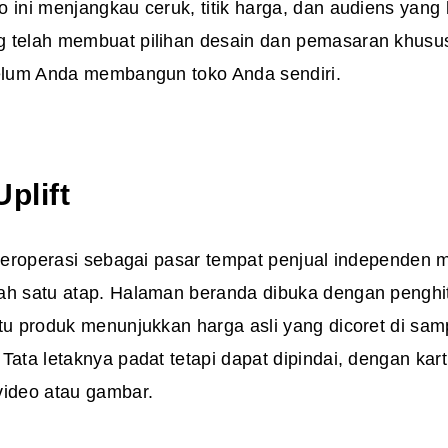
 ini menjangkau ceruk, titik harga, dan audiens yang 
 telah membuat pilihan desain dan pemasaran khusu
belum Anda membangun toko Anda sendiri.
Uplift
t beroperasi sebagai pasar tempat penjual independen 
ah satu atap. Halaman beranda dibuka dengan pengh
tu produk menunjukkan harga asli yang dicoret di sam
Tata letaknya padat tetapi dapat dipindai, dengan kar
video atau gambar.