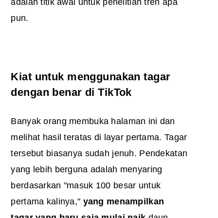
adalah titik awal untuk penelitian tren apa
pun.
Kiat untuk menggunakan tagar
dengan benar di TikTok
Banyak orang membuka halaman ini dan
melihat hasil teratas di layar pertama. Tagar
tersebut biasanya sudah jenuh. Pendekatan
yang lebih berguna adalah menyaring
berdasarkan "masuk 100 besar untuk
pertama kalinya,"
yang menampilkan
tagar yang baru saja mulai naik
daun.