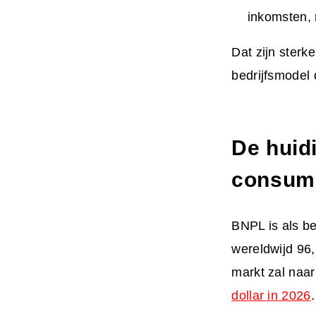
inkomsten, 
Dat zijn sterke
bedrijfsmodel 
De huid
consum
BNPL is als be
wereldwijd 96
markt zal naa
dollar in 2026
.