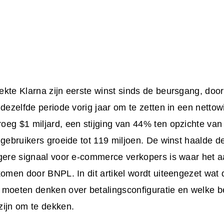
kte Klarna zijn eerste winst sinds de beursgang, door
 dezelfde periode vorig jaar om te zetten in een nettow
eg $1 miljard, een stijging van 44% ten opzichte van v
 gebruikers groeide tot 119 miljoen. De winst haalde 
gere signaal voor e-commerce verkopers is waar het aa
komen door BNPL. In dit artikel wordt uiteengezet wat 
 moeten denken over betalingsconfiguratie en welke b
zijn om te dekken.