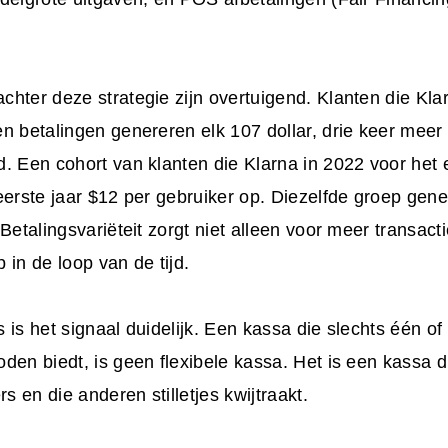
hter deze strategie zijn overtuigend. Klanten die Kla
n betalingen genereren elk 107 dollar, drie keer meer
. Een cohort van klanten die Klarna in 2022 voor het 
eerste jaar $12 per gebruiker op. Diezelfde groep gen
 Betalingsvariëteit zorgt niet alleen voor meer transac
 in de loop van de tijd.
 is het signaal duidelijk. Een kassa die slechts één of
den biedt, is geen flexibele kassa. Het is een kassa d
 en die anderen stilletjes kwijtraakt.