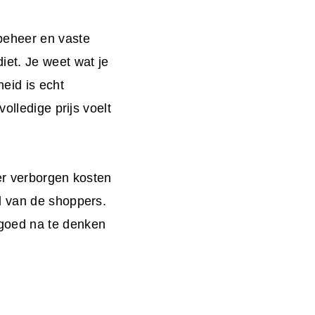
beheer en vaste
iet. Je weet wat je
heid is echt
olledige prijs voelt
er verborgen kosten
l van de shoppers.
goed na te denken