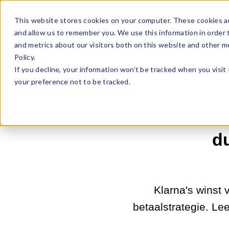
Sell Online
Busines
This website stores cookies on your computer. These cookies ar
and allow us to remember you. We use this information in order
and metrics about our visitors both on this website and other m
Policy.
If you decline, your information won’t be tracked when you visit
your preference not to be tracked.
De winstci
d
Klarna's winst 
betaalstrategie. L