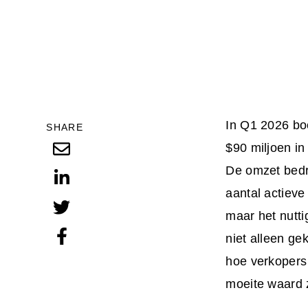
In Q1 2026 boe
SHARE
$90 miljoen in
De omzet bedro
aantal actieve
maar het nutti
niet alleen ge
hoe verkopers
moeite waard 