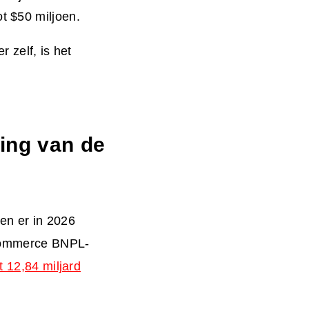
t $50 miljoen.
r zelf, is het
ing van de
en er in 2026
-commerce BNPL-
t 12,84 miljard