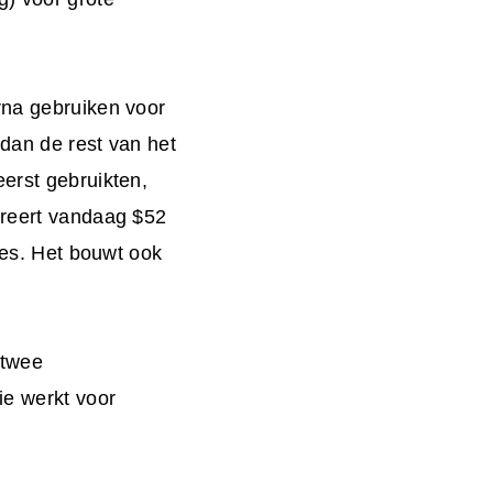
rna gebruiken voor
 dan de rest van het
eerst gebruikten,
ereert vandaag $52
ties. Het bouwt ook
 twee
ie werkt voor