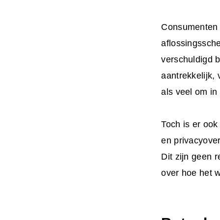
Consumenten v
aflossingssche
verschuldigd b
aantrekkelijk,
als veel om in
Toch is er ook
en privacyove
Dit zijn geen
over hoe het w