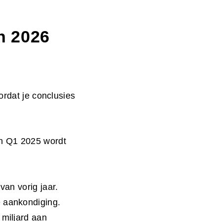
in 2026
ordat je conclusies
in Q1 2025 wordt
van vorig jaar.
e aankondiging.
 miljard aan