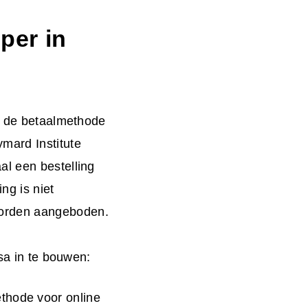
per in
ze de betaalmethode
mard Institute
al een bestelling
ng is niet
worden aangeboden.
ssa in te bouwen:
thode voor online