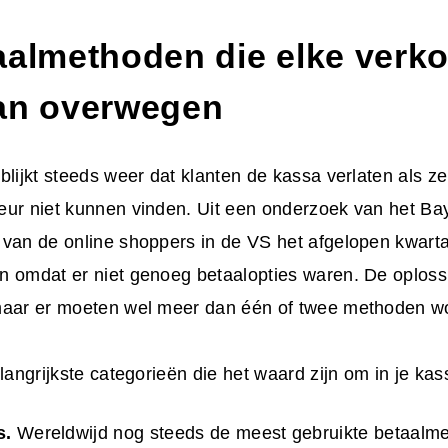
aalmethoden die elke verko
an overwegen
blijkt steeds weer dat klanten de kassa verlaten als 
eur niet kunnen vinden. Uit een onderzoek van het Bay
van de online shoppers in de VS het afgelopen kwarta
 omdat er niet genoeg betaalopties waren. De oplossi
maar er moeten wel meer dan één of twee methoden 
elangrijkste categorieën die het waard zijn om in je ka
s.
Wereldwijd nog steeds de meest gebruikte betaalme