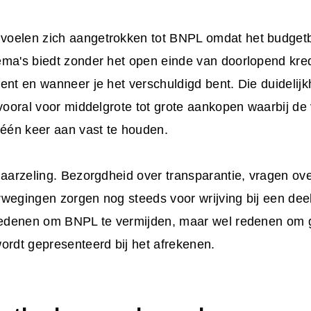
oelen zich aangetrokken tot BNPL omdat het budget
ma's biedt zonder het open einde van doorlopend kred
ent en wanneer je het verschuldigd bent. Die duidelijk
 vooral voor middelgrote tot grote aankopen waarbij de v
 één keer aan vast te houden.
 aarzeling. Bezorgdheid over transparantie, vragen ov
rwegingen zorgen nog steeds voor wrijving bij een dee
 redenen om BNPL te vermijden, maar wel redenen om 
ordt gepresenteerd bij het afrekenen.