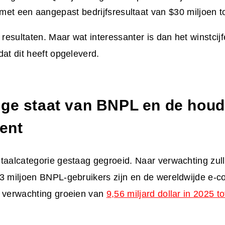
met een aangepast bedrijfsresultaat van $30 miljoen to
 resultaten. Maar wat interessanter is dan het winstcijfe
dat dit heeft opgeleverd.
ige staat van BNPL en de houd
ent
taalcategorie gestaag gegroeid. Naar verwachting zull
,3 miljoen BNPL-gebruikers zijn en de wereldwijde e
r verwachting groeien van
9,56 miljard dollar in 2025 to