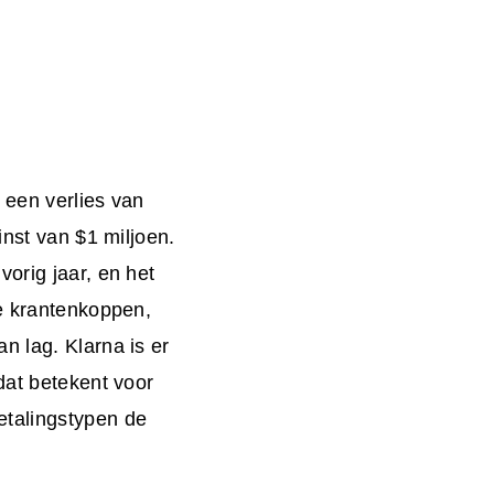
 een verlies van
inst van $1 miljoen.
orig jaar, en het
de krantenkoppen,
n lag. Klarna is er
dat betekent voor
etalingstypen de