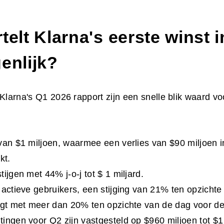
telt Klarna's eerste winst 
enlijk?
 Klarna's Q1 2026 rapport zijn een snelle blik waard vo
van $1 miljoen, waarmee een verlies van $90 miljoen 
kt.
ijgen met 44% j-o-j tot $ 1 miljard.
 actieve gebruikers, een stijging van 21% ten opzichte 
jgt met meer dan 20% ten opzichte van de dag voor d
ingen voor Q2 zijn vastgesteld op $960 miljoen tot $1