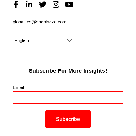
global_cs@shoplazza.com
English
Subscribe For More Insights!
Email
*