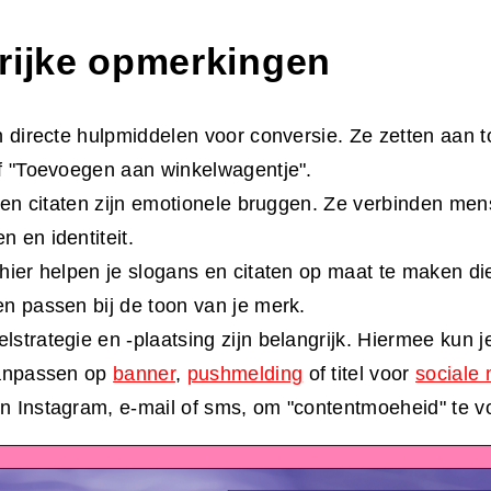
rijke opmerkingen
n directe hulpmiddelen voor conversie. Ze zetten aan to
f "Toevoegen aan winkelwagentje".
n en citaten zijn emotionele bruggen. Ze verbinden me
 en identiteit.
hier helpen je slogans en citaten op maat te maken die
n passen bij de toon van je merk.
strategie en -plaatsing zijn belangrijk. Hiermee kun j
aanpassen op
banner
,
pushmelding
of titel voor
sociale
 Instagram, e-mail of sms, om "contentmoeheid" te 