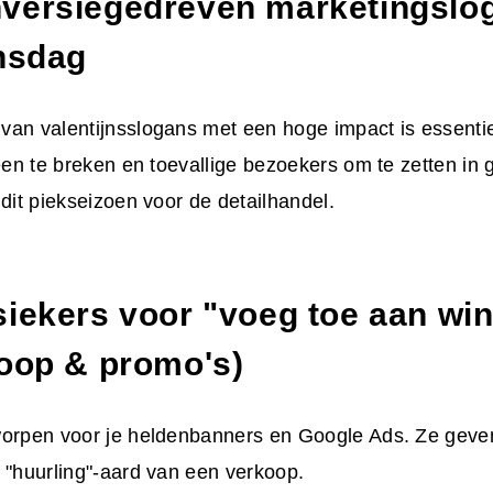
nversiegedreven
marketingslo
jnsdag
 van
valentijnsslogans
met een hoge impact is essenti
heen te breken en toevallige bezoekers om te zetten in
 dit piekseizoen voor de detailhandel.
siekers voor "voeg toe aan wi
koop & promo's)
orpen voor je heldenbanners en Google Ads. Ze geven 
 "huurling"-aard van een verkoop.