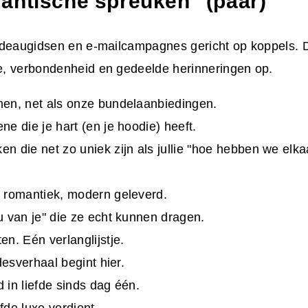
antische spreuken" (paar)
adeaugidsen en e-mailcampagnes gericht op koppels. 
, verbondenheid en gedeelde herinneringen op.
en, net als onze bundelaanbiedingen.
ne die je hart (en je hoodie) heeft.
n die net zo uniek zijn als jullie "hoe hebben we elka
 romantiek, modern geleverd.
u van je" die ze echt kunnen dragen.
en. Eén verlanglijstje.
fdesverhaal begint hier.
 in liefde sinds dag één.