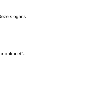
Deze slogans
ar ontmoet"-