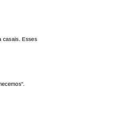
a casais. Esses
nhecemos".