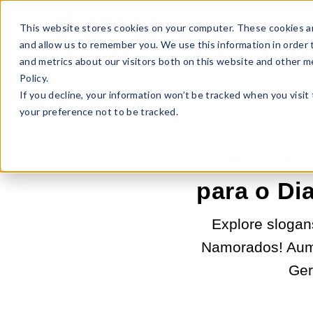
Sell Online
Busines
This website stores cookies on your computer. These cookies ar
and allow us to remember you. We use this information in order
and metrics about our visitors both on this website and other m
Policy.
If you decline, your information won’t be tracked when you visit
your preference not to be tracked.
Mais de 
para o Di
Explore slogan
Namorados! Aume
Ger