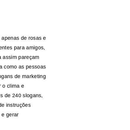
s apenas de rosas e
entes para amigos,
da assim pareçam
ma como as pessoas
ogans de marketing
 o clima e
is de 240 slogans,
de instruções
 e gerar