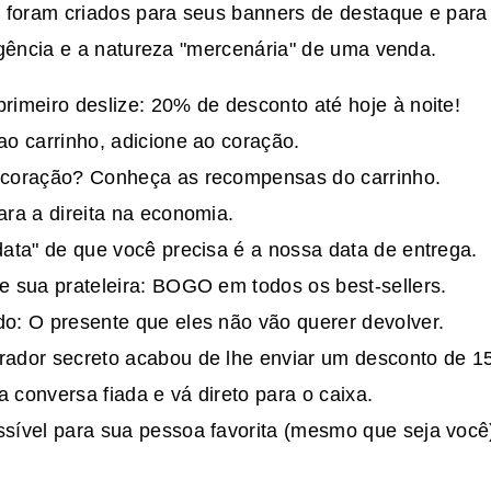
 foram criados para seus banners de destaque e para
rgência e a natureza "mercenária" de uma venda.
rimeiro deslize: 20% de desconto até hoje à noite!
ao carrinho, adicione ao coração.
 coração? Conheça as recompensas do carrinho.
ara a direita na economia.
data" de que você precisa é a nossa data de entrega.
e sua prateleira: BOGO em todos os best-sellers.
o: O presente que eles não vão querer devolver.
rador secreto acabou de lhe enviar um desconto de 1
 conversa fiada e vá direto para o caixa.
sível para sua pessoa favorita (mesmo que seja você