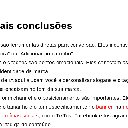
pais conclusões
são ferramentas diretas para conversão. Eles incent
ra" ou "Adicionar ao carrinho".
s e citações são pontes emocionais. Eles conectam a
 identidade da marca.
de IA aqui ajudam você a personalizar slogans e cit
 se encaixam no tom da sua marca.
a omnichannel e o posicionamento são importantes. E
e o tamanho e o tom especificamente no
banner
, na
no
ara
mídias sociais
, como TikTok, Facebook e Instagram
 a "fadiga de conteúdo".