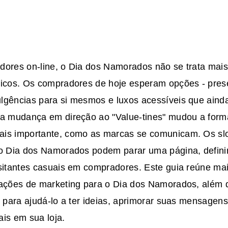
dores on-line, o Dia dos Namorados não se trata mai
ticos. Os compradores de hoje esperam opções - pres
lgências para si mesmos e luxos acessíveis que ain
sa mudança em direção ao "Value-tines" mudou a for
ais importante, como as marcas se comunicam. Os
sl
 o Dia dos Namorados
podem parar uma página, definir
isitantes casuais em compradores. Este guia reúne ma
tações de marketing para o Dia dos Namorados, além 
, para ajudá-lo a ter ideias, aprimorar suas mensagens
is em sua loja.