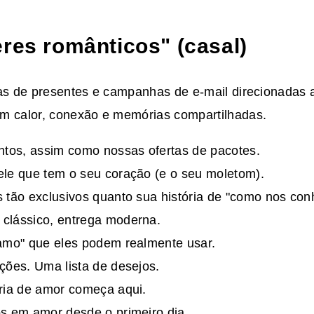
eres românticos" (casal)
ias de presentes e campanhas de e-mail direcionadas 
m calor, conexão e memórias compartilhadas.
ntos, assim como nossas ofertas de pacotes.
le que tem o seu coração (e o seu moletom).
 tão exclusivos quanto sua história de "como nos co
clássico, entrega moderna.
amo" que eles podem realmente usar.
ções. Uma lista de desejos.
ria de amor começa aqui.
s em amor desde o primeiro dia.