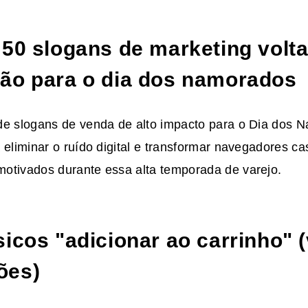
 50
slogans de marketing
volta
são
para o dia dos namorados
 de
slogans de venda
de alto impacto para
o Dia dos 
 eliminar o ruído digital e transformar navegadores c
otivados durante essa alta temporada de varejo.
sicos "adicionar ao carrinho" 
ões)