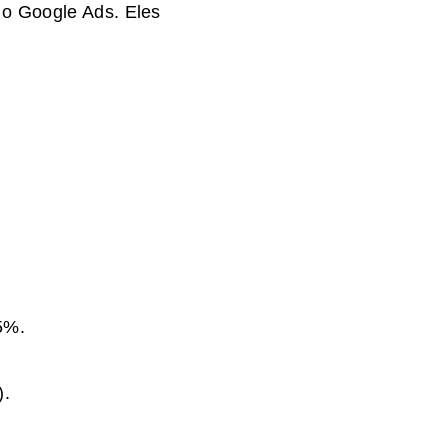
 o Google Ads. Eles
5%.
).