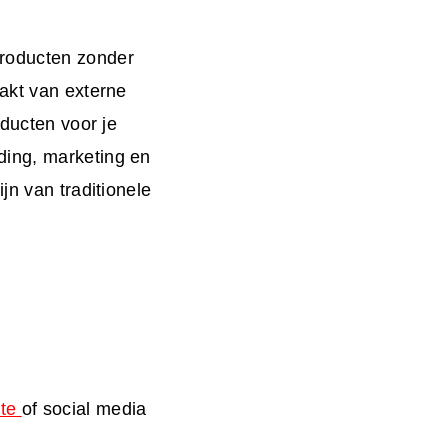
producten zonder
aakt van externe
ducten voor je
ding, marketing en
jn van traditionele
ite
of social media