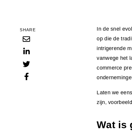
In de snel ev
SHARE
op die de tra
intrigerende m
vanwege het la
commerce prec
onderneminge
Laten we eens
zijn, voorbeel
Wat is