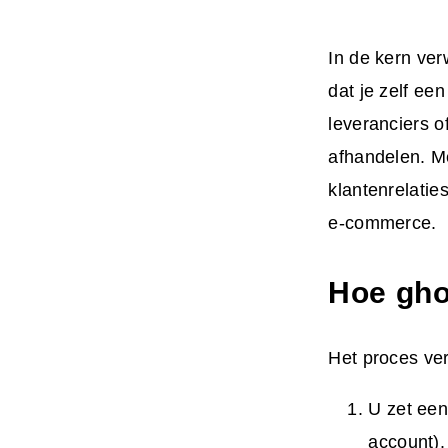
In de kern ver
dat je zelf ee
leveranciers o
afhandelen. M
klantenrelatie
e-commerce.
Hoe gho
Het proces ver
U zet een
account).