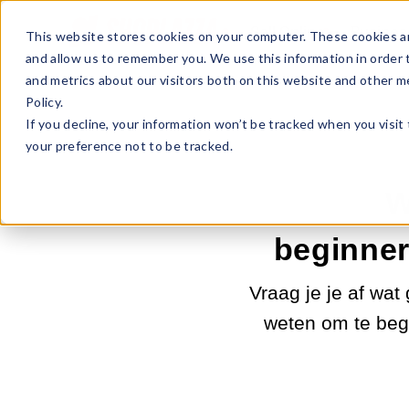
Sell Online
Busines
This website stores cookies on your computer. These cookies ar
and allow us to remember you. We use this information in order
and metrics about our visitors both on this website and other m
Policy.
If you decline, your information won’t be tracked when you visit
your preference not to be tracked.
W
beginner
Vraag je je af wat
weten om te beg