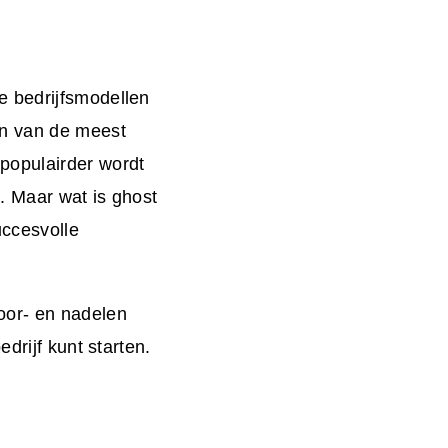
e bedrijfsmodellen
en van de meest
populairder wordt
n. Maar wat is ghost
ccesvolle
oor- en nadelen
drijf kunt starten.