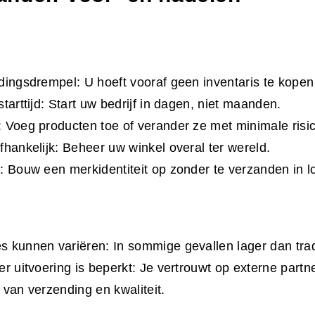
dingsdrempel: U hoeft vooraf geen inventaris te kopen 
tarttijd: Start uw bedrijf in dagen, niet maanden.
 Voeg producten toe of verander ze met minimale risic
fhankelijk: Beheer uw winkel overal ter wereld.
: Bouw een merkidentiteit op zonder te verzanden in lo
 kunnen variëren: In sommige gevallen lager dan trad
er uitvoering is beperkt: Je vertrouwt op externe partn
 van verzending en kwaliteit.