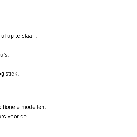
of op te slaan.
o's.
gistiek.
itionele modellen.
ers voor de