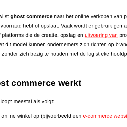
wijst
ghost commerce
naar het online verkopen van 
n voorraad hebt of opslaat. Vaak wordt er gebruik gem
f platforms die de creatie, opslag en
uitvoering van
pro
et dit model kunnen ondernemers zich richten op bran
s zonder zich bezig te houden met de logistieke hoofdpi
st commerce werkt
loopt meestal als volgt:
 online winkel op (bijvoorbeeld een
e-commerce webs