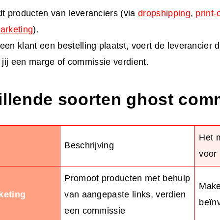
t producten van leveranciers (via
dropshipping
,
print
marketing
).
en klant een bestelling plaatst, voert de leverancier 
jl jij een marge of commissie verdient.
illende soorten ghost com
Het 
Beschrijving
voor
Promoot producten met behulp
Make
rketing
van aangepaste links, verdien
beïn
een commissie