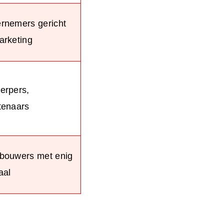
rnemers gericht
arketing
erpers,
tenaars
bouwers met enig
aal