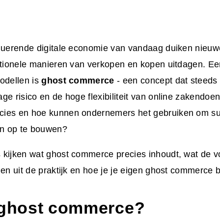
oluerende digitale economie van vandaag duiken nieuw
ditionele manieren van verkopen en kopen uitdagen. E
odellen is
ghost commerce
- een concept dat steeds 
ge risico en de hoge flexibiliteit van online zakendoe
ies en hoe kunnen ondernemers het gebruiken om su
n op te bouwen?
 kijken wat ghost commerce precies inhoudt, wat de v
den uit de praktijk en hoe je je eigen ghost commerce be
 ghost commerce?