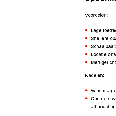
Voordelen:
Lage toetre
Snellere ops
Schaalbaar:
Locatie-ona
Merkgericht
Nadelen:
Winstmarges
Controle ov
afhandeling