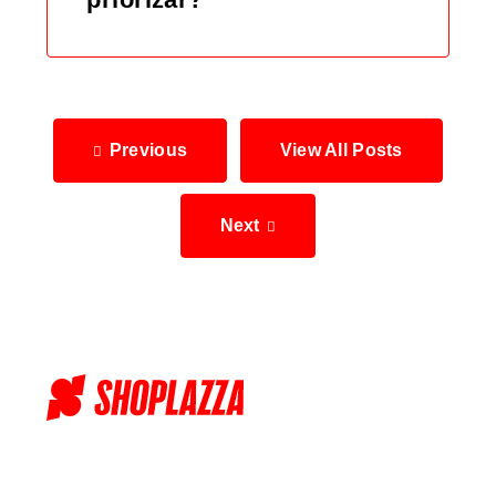
Previous
View All Posts
Next