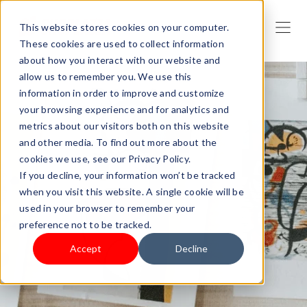
This website stores cookies on your computer.
These cookies are used to collect information
about how you interact with our website and
allow us to remember you. We use this
information in order to improve and customize
your browsing experience and for analytics and
metrics about our visitors both on this website
and other media. To find out more about the
cookies we use, see our Privacy Policy.
If you decline, your information won’t be tracked
when you visit this website. A single cookie will be
used in your browser to remember your
preference not to be tracked.
Accept
Decline