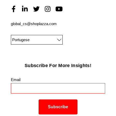
global_cs@shoplazza.com
Portugese
Subscribe For More Insights!
Email
*