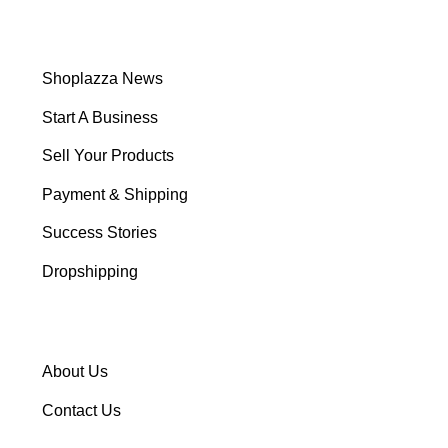
Shoplazza News
Start A Business
Sell Your Products
Payment & Shipping
Success Stories
Dropshipping
About Us
Contact Us