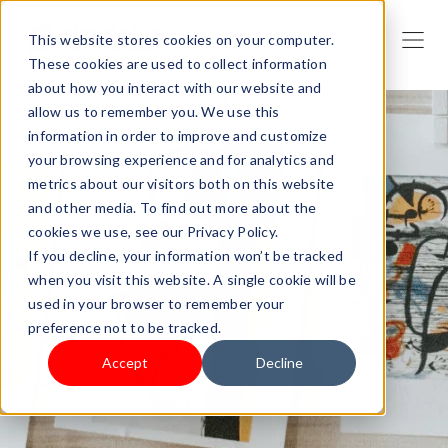
This website stores cookies on your computer.
These cookies are used to collect information
about how you interact with our website and
allow us to remember you. We use this
information in order to improve and customize
your browsing experience and for analytics and
metrics about our visitors both on this website
and other media. To find out more about the
cookies we use, see our Privacy Policy.
If you decline, your information won’t be tracked
when you visit this website. A single cookie will be
used in your browser to remember your
preference not to be tracked.
Accept
Decline