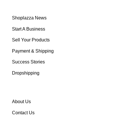
Shoplazza News
Start A Business
Sell Your Products
Payment & Shipping
Success Stories
Dropshipping
About Us
Contact Us