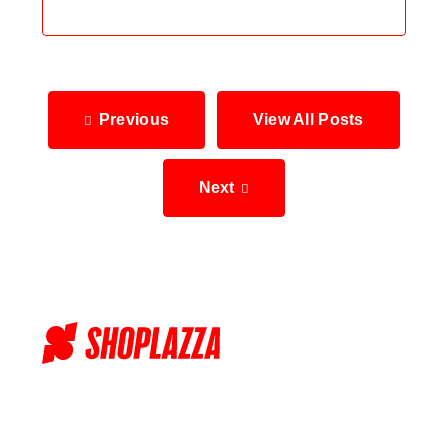
Previous
View All Posts
Next