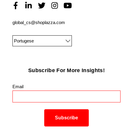
global_cs@shoplazza.com
Portugese
Subscribe For More Insights!
Email
*