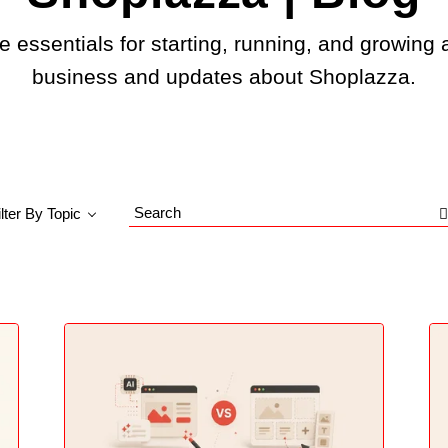
e essentials for starting, running, and growing 
business and updates about Shoplazza.
ilter By Topic
Search
Blog