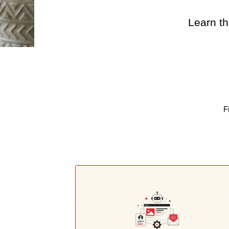
Learn th
F