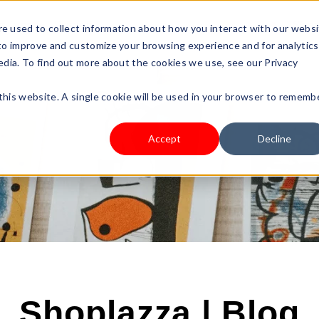
s Type
Pricing
Shop
e used to collect information about how you interact with our webs
 to improve and customize your browsing experience and for analytics
edia. To find out more about the cookies we use, see our Privacy
 this website. A single cookie will be used in your browser to rememb
Accept
Decline
Shoplazza | Blog