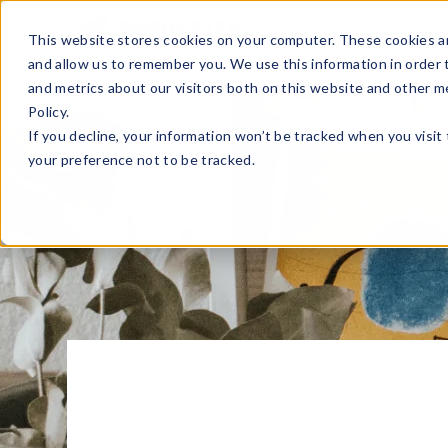
Sell Online
Busines
This website stores cookies on your computer. These cookies ar
and allow us to remember you. We use this information in order
and metrics about our visitors both on this website and other m
Policy.
If you decline, your information won’t be tracked when you visit
your preference not to be tracked.