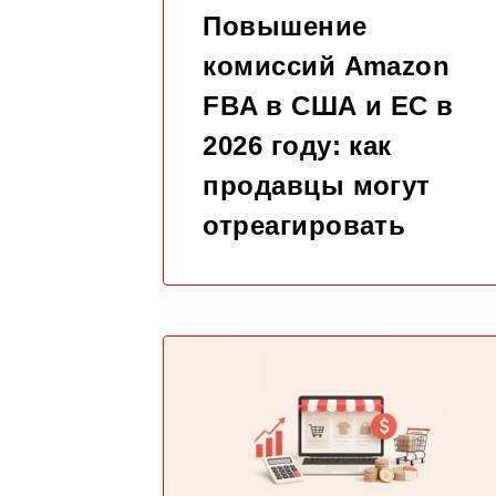
Повышение
комиссий Amazon
FBA в США и ЕС в
2026 году: как
продавцы могут
отреагировать