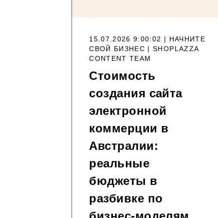
15.07.2026 9:00:02 | НАЧНИТЕ
СВОЙ БИЗНЕС |
SHOPLAZZA
CONTENT TEAM
Стоимость
создания сайта
электронной
коммерции в
Австралии:
реальные
бюджеты в
разбивке по
бизнес-моделям