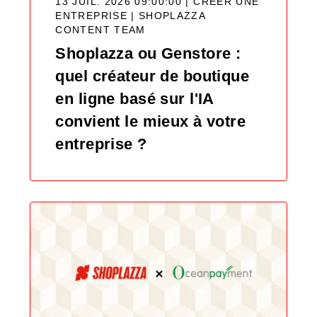
13 JUIL. 2026 09:00:00 | CRÉER UNE
ENTREPRISE |
SHOPLAZZA
CONTENT TEAM
Shoplazza ou Genstore :
quel créateur de boutique
en ligne basé sur l'IA
convient le mieux à votre
entreprise ?