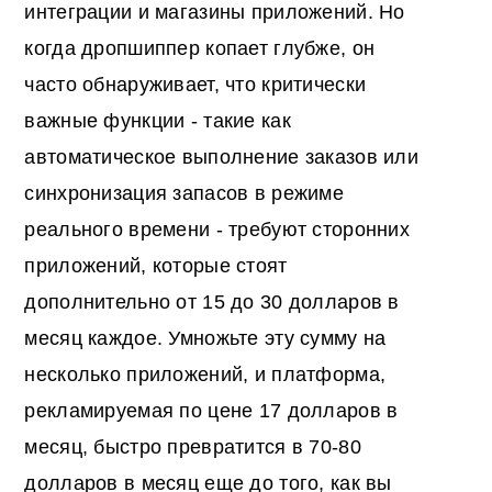
интеграции и магазины приложений. Но
когда дропшиппер копает глубже, он
часто обнаруживает, что критически
важные функции - такие как
автоматическое выполнение заказов или
синхронизация запасов в режиме
реального времени - требуют сторонних
приложений, которые стоят
дополнительно от 15 до 30 долларов в
месяц каждое. Умножьте эту сумму на
несколько приложений, и платформа,
рекламируемая по цене 17 долларов в
месяц, быстро превратится в 70-80
долларов в месяц еще до того, как вы