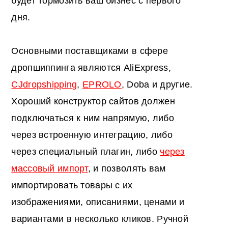
будет тормозить ваш бизнес с первого
дня.
Основными поставщиками в сфере
дропшиппинга являются AliExpress,
CJdropshipping
,
EPROLO
, Doba и другие.
Хороший конструктор сайтов должен
подключаться к ним напрямую, либо
через встроенную интеграцию, либо
через специальный плагин, либо
через
массовый импорт
, и позволять вам
импортировать товары с их
изображениями, описаниями, ценами и
вариантами в несколько кликов. Ручной