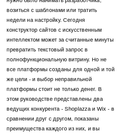
нужно было нанимать разработчика,
возиться с шаблонами или тратить
недели на настройку. Сегодня
конструктор сайтов с искусственным
интеллектом может за считанные минуты
превратить текстовый запрос в
полнофункциональную витрину. Но не
все платформы созданы для одной и той
же цели - и выбор неправильной
платформы стоит не только денег. В
этом руководстве представлены два
ведущих конкурента - Shoplazza и Wix - в
сравнении друг с другом, показаны
преимущества каждого из них, и вы