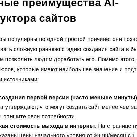
ные преимущества AI-
уктора сайтов
оры популярны по одной простой причине: они поз
овать сложную раннюю стадию
создания сайта в б
тем позволить людям доработать его. Помимо этого,
юсов, которые имеют наибольшее значение и под
 источниками:
создания первой версии (часто меньше минуты
в утверждают, что могут создать сайт менее чем з
вы опишите свои потребности.
кая стоимость выхода в интернет.
На странице п
указаны цены начального уровня от $9,99/месяц с 1