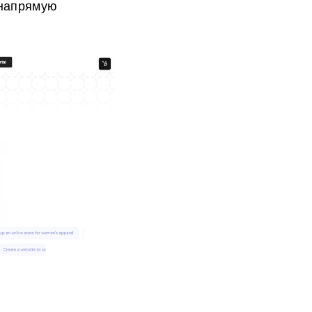
 напрямую