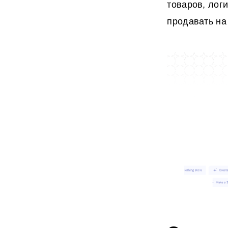
товаров, лог
продавать на