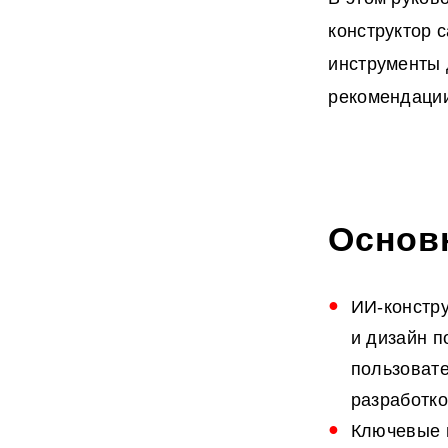
конструктор 
инструменты 
рекомендации
Основ
ИИ-констру
и дизайн п
пользовате
разработко
Ключевые п