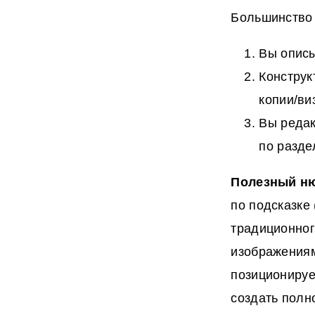
Большинство 
Вы описы
Конструк
копии/ви
Вы редак
по разде
Полезный н
по подсказке
традиционног
изображениям
позиционируе
создать полн