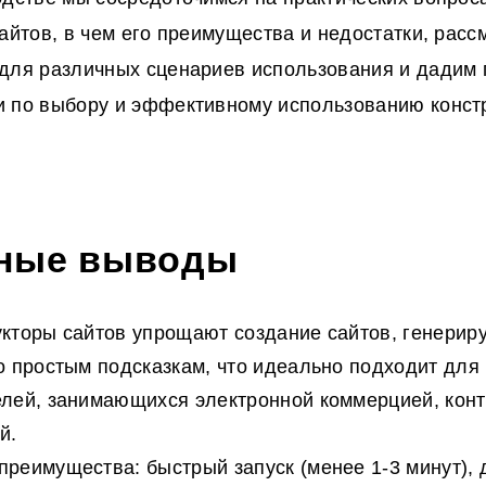
сайтов, в чем его преимущества
и недостатки, рас
для различных сценариев использования и дадим 
 по выбору и эффективному использованию констр
ные выводы
кторы сайтов упрощают создание сайтов, генериру
о простым подсказкам, что идеально подходит для
лей, занимающихся электронной коммерцией, конт
й.
реимущества: быстрый запуск (менее 1-3 минут), 