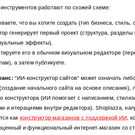
инструментов работают по схожей схеме:
ваете, что вы хотите создать (тип бизнеса, стиль, 
тор генерирует первый проект (структура, раздел
зуальные эффекты).
тируете его в обычном визуальном редакторе (пер
лам), а затем публикуете.
юанс:
"ИИ-конструктор сайтов" может означать либ
 (создание начального сайта на основе описания), 
о конструктора (ИИ помогает с написанием, стилиз
и и итерациями внутри редактора). Shoplazza, нап
тся как
конструктор магазинов с поддержкой ИИ
, 
оценный и функциональный интернет-магазин со с