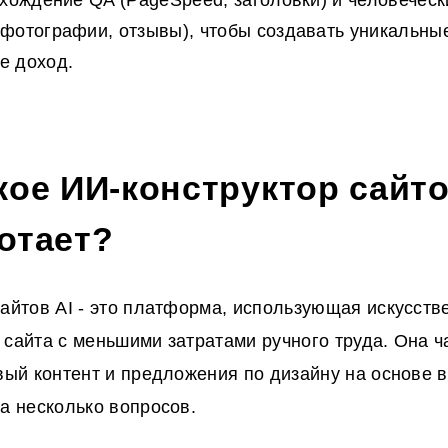
охождение QA (PageSpeed, заголовки) и человечес
фотографии, отзывы), чтобы создавать уникальны
е доход.
кое ИИ-конструктор сайто
отает?
сайтов AI - это платформа, использующая искусств
 сайта с меньшими затратами ручного труда. Она ч
овый контент и предложения по дизайну на основе 
на несколько вопросов.