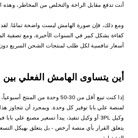
أنت تدفع مقابل الراحة والتخلص من المخاطر، وهذه 
كفاءة بشكل كبير في السنوات الأخيرة، ومع تصفية الم
أسعار تنافسية لكل طلب لمنتجات الشحن السريع دون بن
أين يتساوى الهامش الفعلي بين 
إذا كنت تبيع أقل من 30-50 وحدة من الم
لمنصة علي بابا توفير كل وحدة. وبمجرد أن تتجاوز هذا
وكيل 3PL أو وكيل تنفيذ، يبدأ تسعير مصنع علي 
يتعلق القرار بأي منصة أرخص - بل يتعلق بهيكل التس