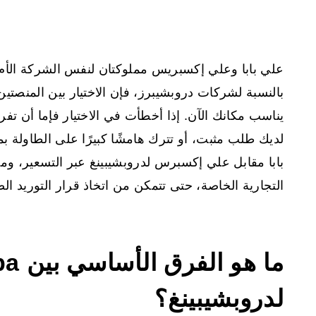
علي بابا وعلي إكسبريس مملوكتان لنفس الشركة الأم، ل
بالنسبة لشركات دروبشيبرز، فإن الاختيار بين المنصتي
يناسب مكانك الآن. إذا أخطأت في الاختيار فإما أن تف
لديك طلب مثبت، أو تترك هامشًا كبيرًا على الطاولة ب
بابا مقابل علي إكسبرس لدروبشيبينغ عبر التسعير، وم
التجارية الخاصة، حتى تتمكن من اتخاذ قرار التوريد ال
لدروبشيبينغ؟