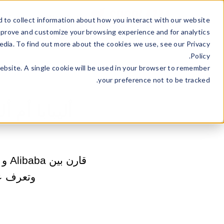
ss Type
Sell Online
 to collect information about how you interact with our website
mprove and customize your browsing experience and for analytics
edia. To find out more about the cookies we use, see our Privacy
Policy.
website. A single cookie will be used in your browser to remember
your preference not to be tracked.
أليبابا أم
وتعرف عل