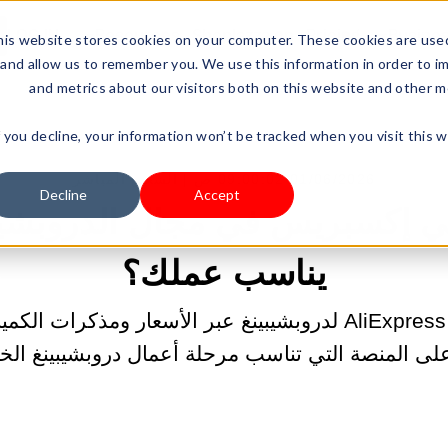
LOG IN
Resources
Shoplazza.cn
Pricing
Busine
is website stores cookies on your computer. These cookies are used
and allow us to remember you. We use this information in order to i
and metrics about our visitors both on this website and other m
f you decline, your information won’t be tracked when you visit this 
01/06/2026 09:00:02 ص |
الشحن المباشر
Decline
Accept
 ألي إكسبريس في مجال الدروبشيبي
يناسب عملك؟
قارن بين Alibaba و AliExpress لدروبشيبينغ عبر الأسعار ومذ
ى المنصة التي تناسب مرحلة أعمال دروبشيبينغ الخ