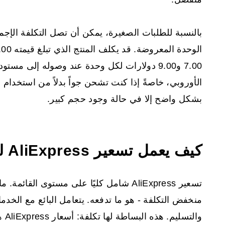
الأوروبي، خاصةً إذا كنت تشحن جواً بدلاً من استخدام 
بشكل واضح إلا في حالة وجود حجم كبير.
كيف يعمل تسعير AliExpress لشركات دروبشيبرس؟
تسعير AliExpress شامل كليًا على مستوى الق
منخفض التكلفة - هو ما تدفعه. يتعامل البائع مع الخدم
وال