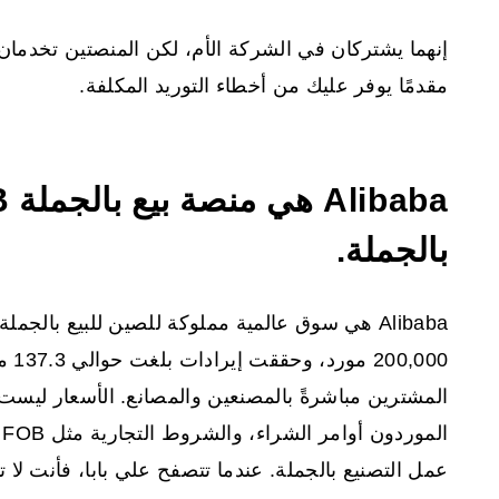
إنهما يشتركان في الشركة الأم، لكن المنصتين تخدمان غ
مقدمًا يوفر عليك من أخطاء التوريد المكلفة.
بالجملة.
المشترين مباشرةً بالمصنعين والمصانع. الأسعار ليست ثا
عمل التصنيع بالجملة. عندما تتصفح علي بابا، فأنت ل