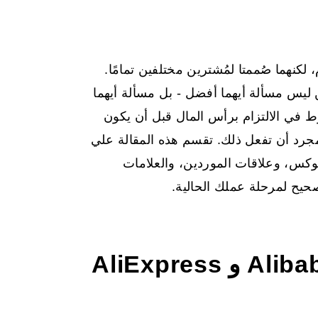
كنهما صُممتا لمُشترين مختلفين تمامًا.
ن ليس مسألة أيهما أفضل - بل مسألة أيهما
رط في الالتزام برأس المال قبل أن يكون
مجرد أن تفعل ذلك. تقسم هذه المقالة علي
وكس، وعلاقات الموردين، والعلامات
صحيح لمرحلة عملك الحالية.
ما هو الفرق الأساسي بين Alibaba و AliExpress