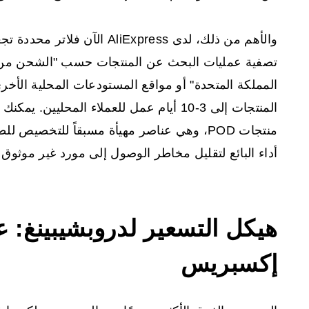
والأهم من ذلك، لدى AliExpress
تصفية عمليات البحث عن المنتجات حسب "الشحن من ال
المملكة المتحدة" أو مواقع المستودعات المحلية الأخر
المنتجات إلى 3-10 أيام عمل للعملاء المحليي
منتجات POD، وهي عناصر مهيأة مسبقاً للتخ
أداء البائع لتقليل مخاطر الوصول إلى مورد غير موثوق 
هيكل التسعير لدروبشيبينغ: ع
إكسبريس