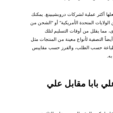
 الآن فلاتر محددة تجعلها أكثر عملية لشركات دروبشيبينغ. يمكنك
ولايات المتحدة الأمريكية" أو "الشحن من
ى، مما يقلل من أوقات التسليم لتلك
ن. يمكنك أيضاً التصفية لأنواع معينة من المنتجات مثل
صيص للطباعة حسب الطلب، والفرز حسب مقاييس
به.
لي بابا مقابل علي