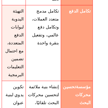
تكامل الدفع
تكامل مدمج
التهيئة
متعدد العملات،
اليدوية
وتكامل دفع
لبوابات
عالمي، وتفعيل
الدفع
بنقرة واحدة
المتعددة،
مع احتمال
تضمين
التعليمات
البرمجية
مؤسسة
تحسين
إنشاء بنية ملائمة
تكوين
محركات
لتحسين محركات
يدوي لبنية
البحث
البحث تلقائيًا،
عنوان