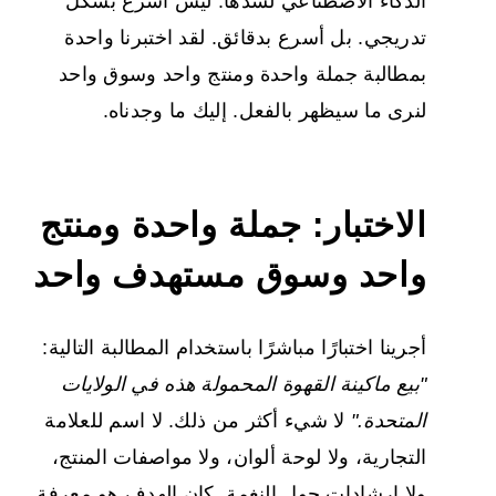
الذكاء الاصطناعي لسدها. ليس أسرع بشكل
تدريجي. بل أسرع بدقائق. لقد اختبرنا واحدة
بمطالبة جملة واحدة ومنتج واحد وسوق واحد
لنرى ما سيظهر بالفعل. إليك ما وجدناه.
الاختبار: جملة واحدة ومنتج
واحد وسوق مستهدف واحد
أجرينا اختبارًا مباشرًا باستخدام المطالبة التالية:
"بيع ماكينة القهوة المحمولة هذه في الولايات
المتحدة."
لا شيء أكثر من ذلك. لا اسم للعلامة
التجارية، ولا لوحة ألوان، ولا مواصفات المنتج،
ولا إرشادات حول النغمة. كان الهدف هو معرفة