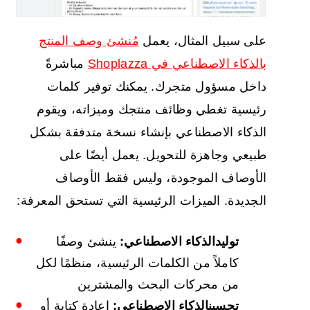
على سبيل المثال، يعمل
مُنشئ وصف المنتج
بالذكاء الاصطناعي في Shoplazza
مباشرةً
داخل مسؤول متجرك. يمكنك توفير كلمات
رئيسية تغطي وظائف منتجك وميزاته، ويقوم
الذكاء الاصطناعي بإنشاء نسخة متدفقة بشكل
طبيعي وجاهزة للتحويل. يعمل أيضًا على
الأوصاف الموجودة، وليس فقط الأوصاف
الجديدة. الميزات الرئيسية التي تستحق المعرفة:
توليد
الذكاء الاصطناعي
:
ينشئ وصفًا
كاملاً من الكلمات الرئيسية، منظمًا لكل
من محركات البحث والمشترين
تحسين
الذكاء الاصطناعي
:
إعادة كتابة أو