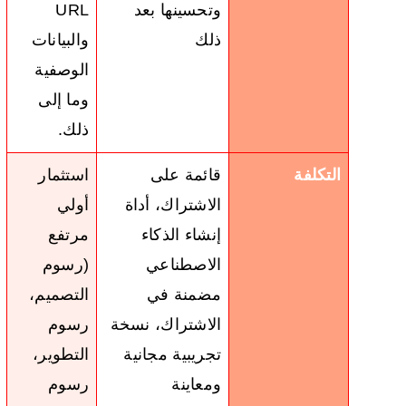
وتحسينها بعد
URL
ذلك
والبيانات
الوصفية
وما إلى
ذلك.
التكلفة
قائمة على
استثمار
الاشتراك، أداة
أولي
إنشاء الذكاء
مرتفع
الاصطناعي
(رسوم
مضمنة في
التصميم،
الاشتراك، نسخة
رسوم
تجريبية مجانية
التطوير،
ومعاينة
رسوم