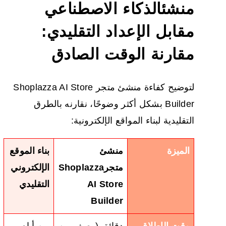
منشئ
الذكاء الاصطناعي
مقابل الإعداد التقليدي:
مقارنة الوقت الصادق
لتوضيح كفاءة منشئ متجر Shoplazza AI Store
Builder بشكل أكثر وضوحًا، نقارنه بالطرق
التقليدية لبناء المواقع الإلكترونية:
الميزة
منشئ
بناء الموقع
متجر
Shoplazza
الإلكتروني
Store
AI
التقليدي
Builder