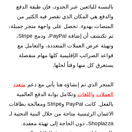
بالنسبة للبائعين عبر الحدود، فإن طبقة الدفع
والدفع هي المكان الذي تقصر فيه الكثير من
المنصات بهدوء. تحصل على واجهة متجر جميلة،
ثم تكتشف أن إضافة PayPal، ودمج Stripe،
وتهيئة عرض العملات المتعددة، والتعامل مع
قواعد الضرائب الإقليمية كلها مهام منفصلة
يستغرق كل منها وقتاً لحلها.
المتجر الذي تم إنشاؤه هنا يأتي مع دعم
متعدد
العملات
واللغات
وتكامل بوابة الدفع العالمية
بالفعل. كانت PayPal وStripe ومعالجة بطاقات
الائتمان الرئيسية متاحة من خلال البنية التحتية لـ
Shoplazza، دون الحاجة إلى تهيئة معقدة.