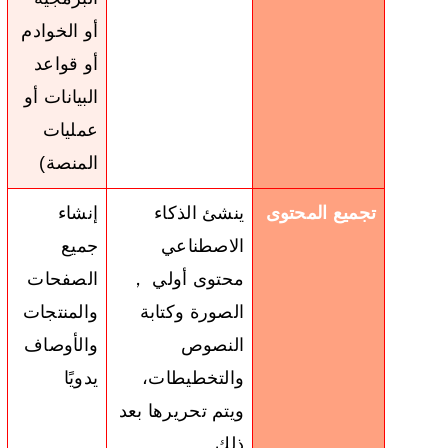
أو الخوادم
أو قواعد
البيانات أو
عمليات
المنصة)
تجميع المحتوى
ينشئ الذكاء
إنشاء
الاصطناعي
جميع
محتوى أولي ，
الصفحات
الصورة وكتابة
والمنتجات
النصوص
والأوصاف
والتخطيطات،
يدويًا
ويتم تحريرها بعد
ذلك