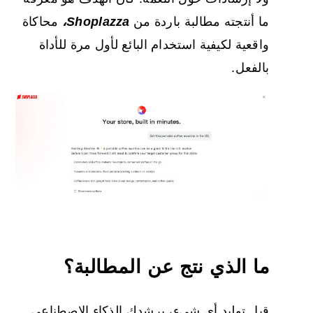
ما أنتجته مطالبة باردة من
Shoplazza،
محاكاة
واقعية لكيفية استخدام البائع لأول مرة للأداة
بالفعل.
ما الذي نتج عن المطالبة؟
قبل توليد أي شيء، يرشدك الذكاء الاصطناعي