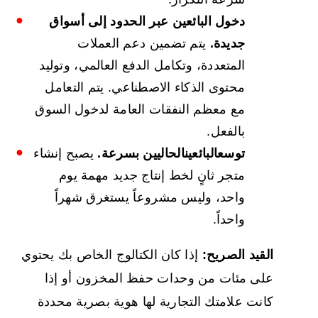
دخول البائعين عبر الحدود إلى أسواق
جديدة.
يتم تضمين دعم العملات
المتعددة، وتكامل الدفع العالمي، وتوليد
محتوى الذكاء الاصطناعي. يتم التعامل
مع معظم النفقات العامة لدخول السوق
بالفعل.
توسع
البائعين
الحاليين
بسرعة.
يصبح إنشاء
متجر ثانٍ لخط إنتاج جديد مهمة يوم
واحد، وليس مشروعاً يستغرق شهراً
واحداً.
القيد الصريح:
إذا كان الكتالوج الخاص بك يحتوي
على مئات من وحدات حفظ المخزون أو إذا
كانت علامتك التجارية لها هوية بصرية محددة