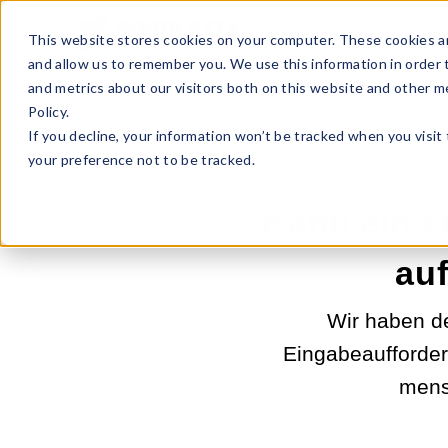
Sell Online
Busines
This website stores cookies on your computer. These cookies ar
and allow us to remember you. We use this information in order
and metrics about our visitors both on this website and other m
Policy.
If you decline, your information won’t be tracked when you visit
your preference not to be tracked.
Kann ein e
au
Wir haben d
Eingabeaufforder
mensc