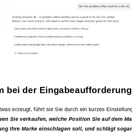
 bei der Eingabeaufforderung
twas erzeugt, führt sie Sie durch ein kurzes Einstell
 wen Sie verkaufen, welche Position Sie auf dem Ma
ng Ihre Marke einschlagen soll, und schlägt sogar