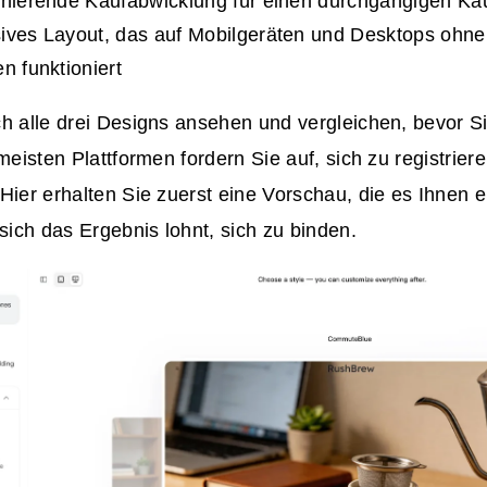
onierende Kaufabwicklung für einen durchgängigen Ka
ives Layout, das auf Mobilgeräten und Desktops ohne
n funktioniert
h alle drei Designs ansehen und vergleichen, bevor S
 meisten Plattformen fordern Sie auf, sich zu registrier
Hier erhalten Sie zuerst eine Vorschau, die es Ihnen er
 sich das Ergebnis lohnt, sich zu binden.