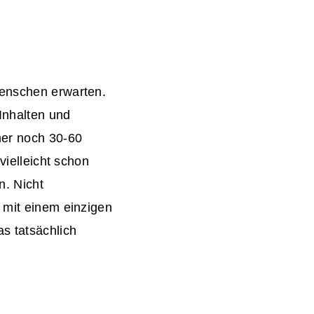
Menschen erwarten.
Inhalten und
mer noch 30-60
vielleicht schon
n. Nicht
t mit einem einzigen
s tatsächlich