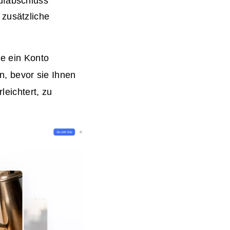
ufabschluss
 zusätzliche
ie ein Konto
en, bevor sie Ihnen
leichtert, zu