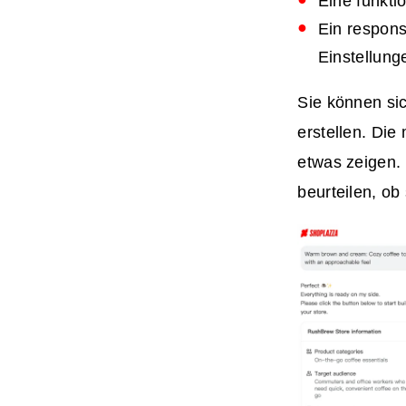
Eine funkti
Ein respons
Einstellunge
Sie können sic
erstellen. Die
etwas zeigen. 
beurteilen, ob