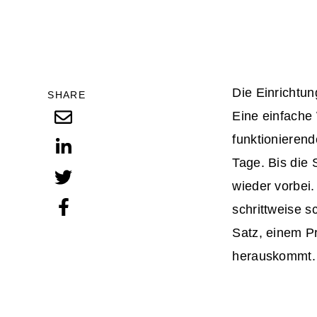
Die Einrichtu
SHARE
Eine einfache 
funktionierend
Tage. Bis die 
wieder vorbei.
schrittweise s
Satz, einem P
herauskommt.