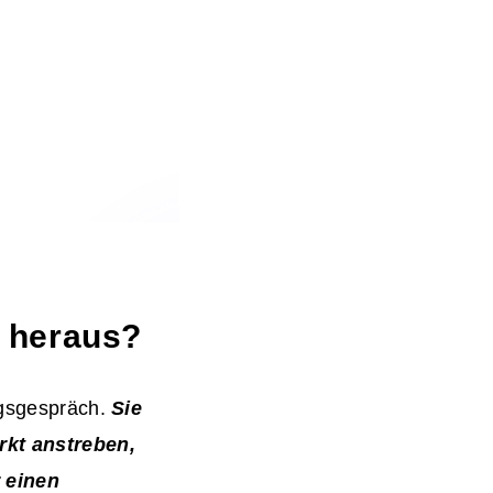
 heraus?
ungsgespräch.
Sie
rkt anstreben,
 einen