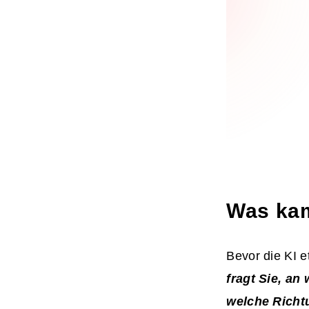
Was kam
Bevor die KI e
fragt Sie, an
welche Richtu