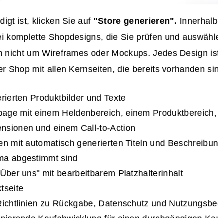
igt ist, klicken Sie auf
"Store generieren".
Innerhal
ei komplette Shopdesigns, die Sie prüfen und auswäh
ch nicht um Wireframes oder Mockups. Jedes Design ist
er Shop mit allen Kernseiten, die bereits vorhanden si
erierten Produktbilder und Texte
age mit einem Heldenbereich, einem Produktbereich,
nsionen und einem Call-to-Action
en mit automatisch generierten Titeln und Beschreibung
ma abgestimmt sind
"Über uns" mit bearbeitbarem Platzhalterinhalt
tseite
 Richtlinien zu Rückgabe, Datenschutz und Nutzungsb