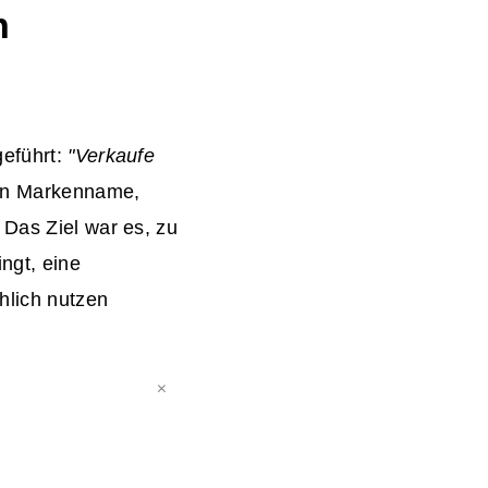
n
geführt:
"Verkaufe
ein Markenname,
 Das Ziel war es, zu
ngt, eine
chlich nutzen