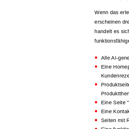
Wenn das erled
erscheinen dr
handelt es si
funktionsfähig
Alle AI-gen
Eine Homep
Kundenreze
Produktseit
Produktthe
Eine Seite 
Eine Kontak
Seiten mit