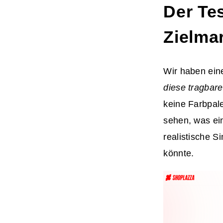
Der Tes
Zielma
Wir haben eine
diese tragbar
keine Farbpale
sehen, was ei
realistische S
könnte.