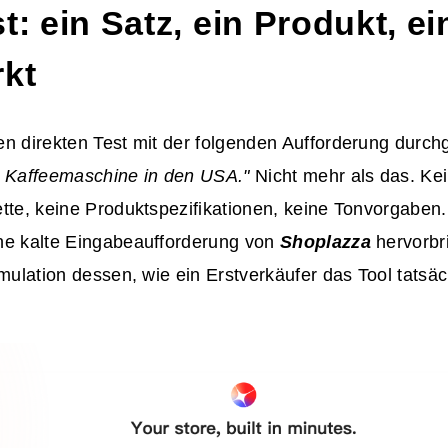
t: ein Satz, ein Produkt, ei
rkt
n direkten Test mit der folgenden Aufforderung durch
e Kaffeemaschine in den USA."
Nicht mehr als das. K
tte, keine Produktspezifikationen, keine Tonvorgaben.
ne kalte Eingabeaufforderung von
Shoplazza
hervorbri
imulation dessen, wie ein Erstverkäufer das Tool tatsä