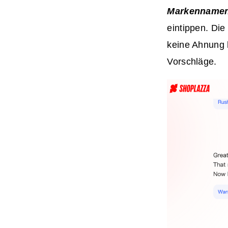
Markennamen 
eintippen. Die
keine Ahnung 
Vorschläge.