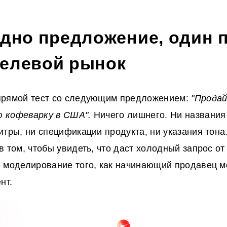
одно предложение, один п
целевой рынок
прямой тест со следующим предложением:
"Прода
 кофеварку в США".
Ничего лишнего. Ни названия
итры, ни спецификации продукта, ни указания тона
в том, чтобы увидеть, что даст холодный запрос о
 моделирование того, как начинающий продавец м
нт.