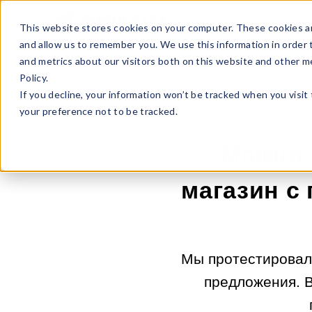
Sell Online
Busines
This website stores cookies on your computer. These cookies ar
and allow us to remember you. We use this information in order
and metrics about our visitors both on this website and other m
Policy.
If you decline, your information won’t be tracked when you visit
your preference not to be tracked.
Можно 
магазин с
Мы протестировал
предложения. В