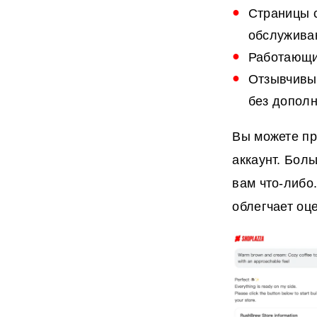
Страницы 
обслужива
Работающи
Отзывчивый
без дополн
Вы можете пр
аккаунт. Бол
вам что-либо
облегчает оце