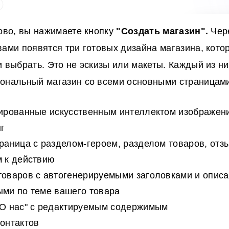
тово, вы нажимаете кнопку
"Создать магазин".
Чер
вами появятся три готовых дизайна магазина, кот
и выбрать. Это не эскизы или макеты. Каждый из н
ональный магазин со всеми основными страницам
ированные искусственным интеллектом изображени
г
раница с разделом-героем, разделом товаров, отз
м к действию
товаров с автогенерируемыми заголовками и опис
ыми по теме вашего товара
"О нас" с редактируемым содержимым
онтактов