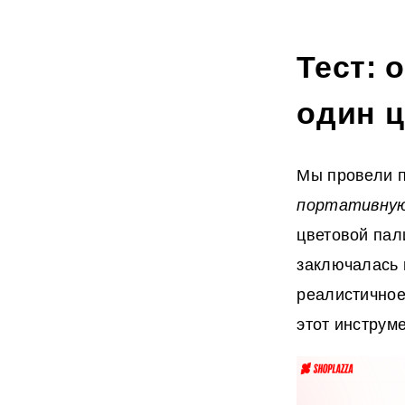
Тест: 
один 
Мы провели 
портативную
цветовой пал
заключалась 
реалистичное
этот инструме