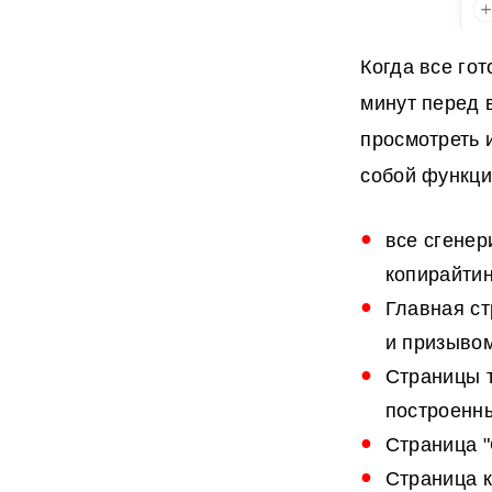
Когда все го
минут перед 
просмотреть 
собой функци
все сгенер
копирайтин
Главная ст
и призыво
Страницы 
построенн
Страница 
Страница к