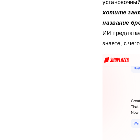
установочный
хотите заня
название бр
ИИ предлагае
знаете, с чег