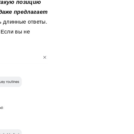
какую позицию
 даже предлагает
ь длинные ответы.
 Если вы не