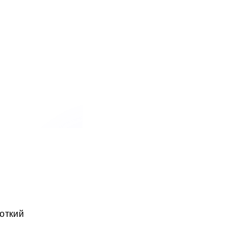
откий