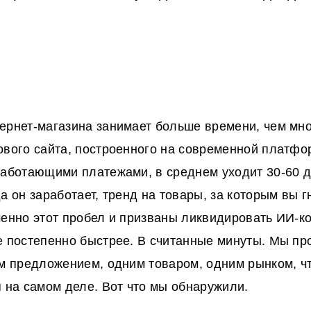
ернет-магазина занимает больше времени, чем мн
ового сайта, построенного на современной платф
работающими платежами, в среднем уходит 30-60 д
а он заработает, тренд на товары, за которым вы г
менно этот пробел и призваны ликвидировать ИИ-к
е постепенно быстрее. В считанные минуты. Мы пр
им предложением, одним товаром, одним рынком, ч
я на самом деле. Вот что мы обнаружили.