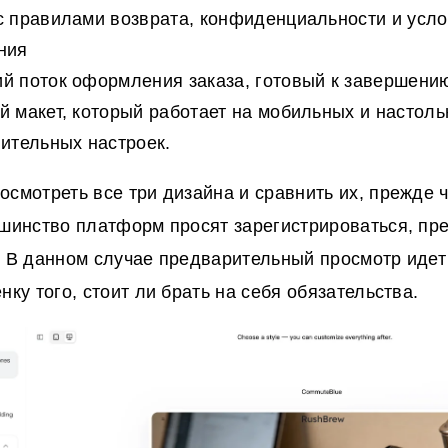
с правилами возврата, конфиденциальности и усл
ния
й поток оформления заказа, готовый к завершени
 макет, который работает на мобильных и настол
ительных настроек.
осмотреть все три дизайна и сравнить их, прежде 
ьшинство платформ просят зарегистрироваться, пр
. В данном случае предварительный просмотр идет
нку того, стоит ли брать на себя обязательства.