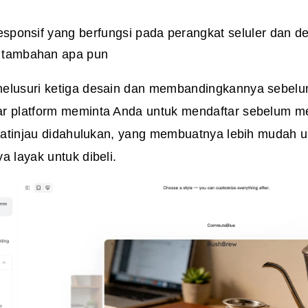
responsif yang berfungsi pada perangkat seluler dan d
 tambahan apa pun
nelusuri ketiga desain dan membandingkannya sebel
r platform meminta Anda untuk mendaftar sebelum m
pratinjau didahulukan, yang membuatnya lebih mudah u
a layak untuk dibeli.