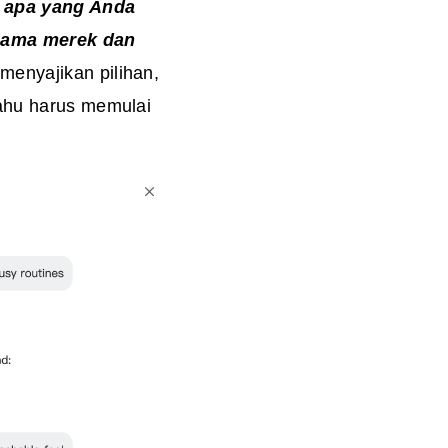
i apa yang Anda
 nama merek dan
menyajikan pilihan,
tahu harus memulai