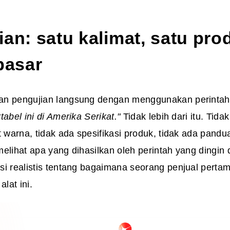
an: satu kalimat, satu pro
pasar
n pengujian langsung dengan menggunakan perintah b
tabel ini di Amerika Serikat."
Tidak lebih dari itu. Tid
t warna, tidak ada spesifikasi produk, tidak ada pand
elihat apa yang dihasilkan oleh perintah yang dingin 
i realistis tentang bagaimana seorang penjual pertam
lat ini.