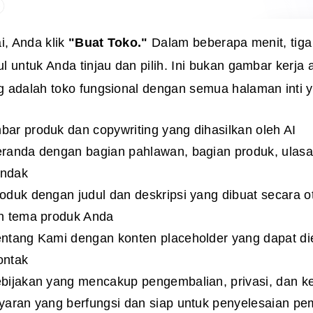
i, Anda klik
"Buat Toko."
Dalam beberapa menit, tiga
 untuk Anda tinjau dan pilih. Ini bukan gambar kerja
 adalah toko fungsional dengan semua halaman inti y
r produk dan copywriting yang dihasilkan oleh AI
randa dengan bagian pahlawan, bagian produk, ulasa
indak
duk dengan judul dan deskripsi yang dibuat secara o
n tema produk Anda
ntang Kami dengan konten placeholder yang dapat die
ontak
bijakan yang mencakup pengembalian, privasi, dan k
yaran yang berfungsi dan siap untuk penyelesaian pe