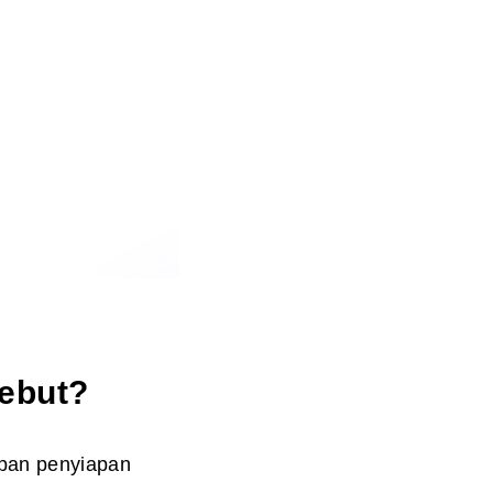
sebut?
pan penyiapan