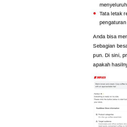
menyeluruh
Tata letak 
pengaturan
Anda bisa me
Sebagian besa
pun. Di sini, 
apakah hasilny