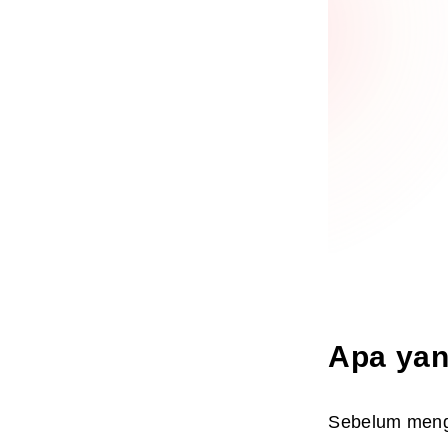
Apa yan
Sebelum meng