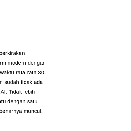
perkirakan
form modern dengan
aktu rata-rata 30-
in sudah tidak ada
AI. Tidak lebih
atu dengan satu
sebenarnya muncul.