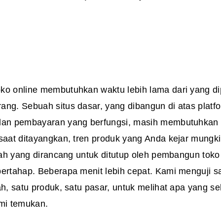
ko online membutuhkan waktu lebih lama dari yang di
ang. Sebuah situs dasar, yang dibangun di atas plat
dan pembayaran yang berfungsi, masih membutuhkan w
 saat ditayangkan, tren produk yang Anda kejar mungk
elah yang dirancang untuk ditutup oleh pembangun toko 
bertahap. Beberapa menit lebih cepat. Kami menguji s
ah, satu produk, satu pasar, untuk melihat apa yang 
ami temukan.