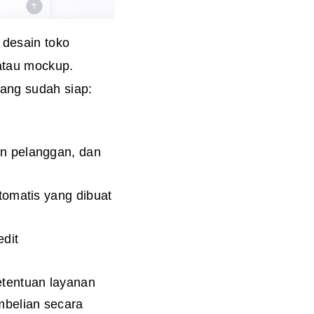
 desain toko
 atau mockup.
ang sudah siap:
n pelanggan, dan
tomatis yang dibuat
dit
etentuan layanan
mbelian secara