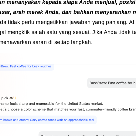
an menanyakan kepada siapa Anda menjual, posis
pasar, arah merek Anda, dan bahkan menyarankan
da tidak perlu mengetikkan jawaban yang panjang. AI 
gal mengklik salah satu yang sesuai. Jika Anda tidak 
 menawarkan saran di setiap langkah.