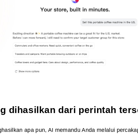
g dihasilkan dari perintah ter
hasilkan apa pun, AI memandu Anda melalui percaka