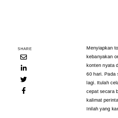
Menyiapkan to
SHARE
kebanyakan or
konten nyata 
60 hari. Pada
lagi. Itulah c
cepat secara 
kalimat perint
Inilah yang k