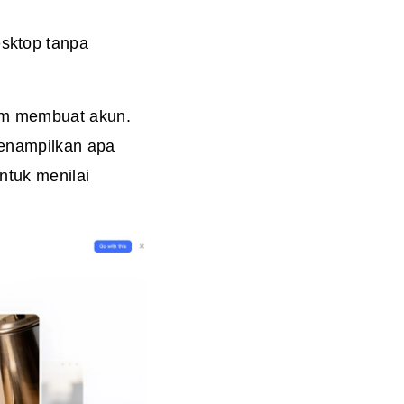
esktop tanpa
um membuat akun.
enampilkan apa
ntuk menilai