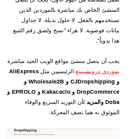
المنشئ الخاص بك مباشرة بالموردين الذين
تستخدمهم بالفعل. لا حلول بديلة. لا جداول
بيانات فوضوية. لا هراء "نسخ ولصق رقم التتبع
هذا يدوياً".
يجب أن يتصل منشئ مواقع الويب الجيد مباشرة
بموردي دروبشيبينغ
الرئيسيين مثل
AliExpress
و CJDropshipping و Wholesale2B و
DropCommerce و Kakacaclo و EPROLO و
Doba والمزيد
لأن التوريد السريع والوفاء
الموثوق به هما نصف المعركة.