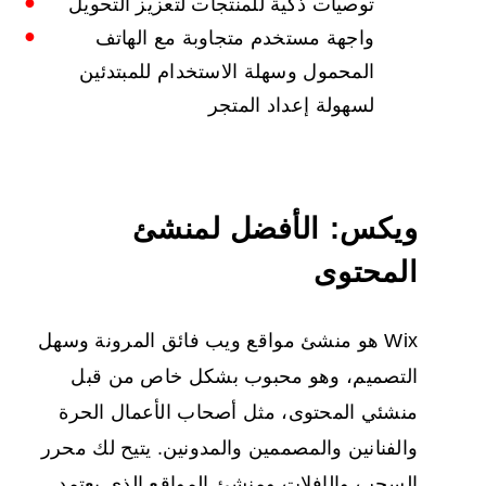
توصيات ذكية للمنتجات لتعزيز التحويل
واجهة مستخدم متجاوبة مع الهاتف
المحمول وسهلة الاستخدام للمبتدئين
لسهولة إعداد المتجر
ويكس: الأفضل لمنشئ
المحتوى
Wix هو منشئ مواقع ويب فائق المرونة وسهل
التصميم، وهو محبوب بشكل خاص من قبل
منشئي المحتوى، مثل أصحاب الأعمال الحرة
والفنانين والمصممين والمدونين. يتيح لك محرر
السحب والإفلات ومنشئ المواقع الذي يعتمد