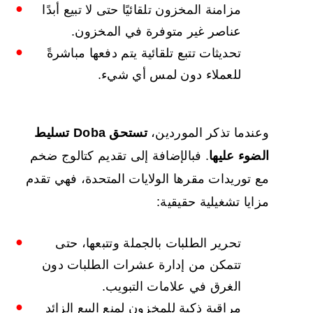
مزامنة المخزون تلقائيًا حتى لا تبيع أبدًا
عناصر غير متوفرة في المخزون.
تحديثات تتبع تلقائية يتم دفعها مباشرةً
للعملاء دون لمس أي شيء.
وعندما تذكر الموردين،
تستحق Doba تسليط
الضوء عليها
. فبالإضافة إلى تقديم كتالوج ضخم
مع توريدات مقرها الولايات المتحدة، فهي تقدم
مزايا تشغيلية حقيقية:
تحرير الطلبات بالجملة وتتبعها، حتى
تتمكن من إدارة عشرات الطلبات دون
الغرق في علامات التبويب.
مراقبة ذكية للمخزون لمنع البيع الزائد