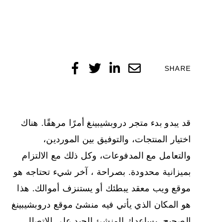
SHARE
قد يبدو بدء متجر دروبشيبينغ أمرًا مرهقًا. هناك
اختيار المنتجات، والتوفيق بين الموردين،
والتعامل مع المدفوعات، وكل ذلك مع الالتزام
بميزانية محدودة. بصراحة ، آخر شيء تحتاجه هو
موقع ويب معقد يبطئك أو يستنزف أموالك. هذا
هو المكان الذي يأتي فيه
منشئ موقع دروبشيبينغ
الصحيح. يساعدك المنشئ الجيد على الاتصال