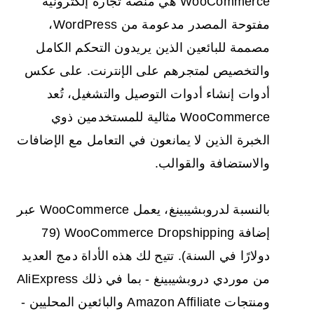
WooCommerce هي منصة تجارة إلكترونية
مفتوحة المصدر مدعومة من WordPress،
مصممة للبائعين الذين يريدون التحكم الكامل
والتخصيص لمتجرهم على الإنترنت. على عكس
أدوات إنشاء أدوات التوصيل والتشغيل، تُعد
WooCommerce مثالية للمستخدمين ذوي
الخبرة الذين لا يمانعون في التعامل مع الإضافات
والاستضافة والقوالب.
بالنسبة لدروبشيبينغ، يعمل WooCommerce عبر
إضافة WooCommerce Dropshipping (79
دولارًا في السنة). تتيح لك هذه الأداة دمج العديد
من موردي دروبشيبينغ - بما في ذلك AliExpress
ومنتجات Amazon Affiliate والبائعين المحليين -