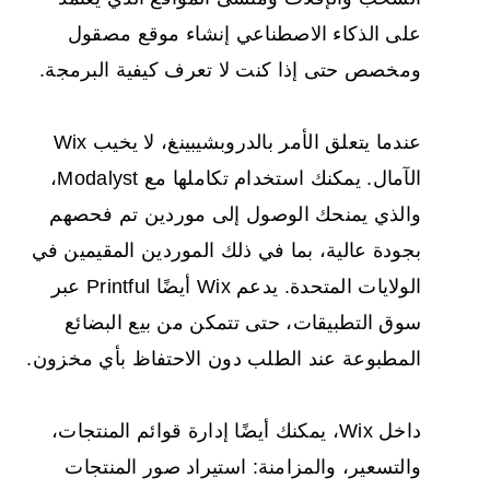
على الذكاء الاصطناعي إنشاء موقع مصقول
ومخصص حتى إذا كنت لا تعرف كيفية البرمجة.
عندما يتعلق الأمر بالدروبشيبينغ، لا يخيب Wix
الآمال. يمكنك استخدام تكاملها مع Modalyst،
والذي يمنحك الوصول إلى موردين تم فحصهم
بجودة عالية، بما في ذلك الموردين المقيمين في
الولايات المتحدة. يدعم Wix أيضًا Printful عبر
سوق التطبيقات، حتى تتمكن من بيع البضائع
المطبوعة عند الطلب دون الاحتفاظ بأي مخزون.
داخل Wix، يمكنك أيضًا إدارة قوائم المنتجات،
والتسعير، والمزامنة: استيراد صور المنتجات