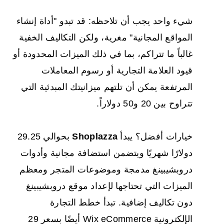
شيء واحد يجب أن تلاحظه: قد تبدو "أداة إنشاء
المواقع المجانية" مغرية، ولكن التكاليف الخفية
غالباً ما تتراكم، بما في ذلك الميزات المحدودة أو
قيود العلامة التجارية أو رسوم المعاملات
المرتفعة يمكن أن تلتهم ميزانيتك المبدئية التي
تتراوح بين 20 و50 دولاراً.
خيارات أفضل؟ يبدأ
Shoplazza
بحوالي 29.25
دولارًا شهريًا ويتضمن استضافة مجانية وأدوات
دروبشيبينغ مدمجة وموضوعات المتجر ومعظم
الميزات التي تحتاجها لإعداد موقع دروبشيبينغ
دون تكاليف إضافية. تبدأ خطط التجارة
الإلكترونية Wix eCommerce أيضًا بسعر 29