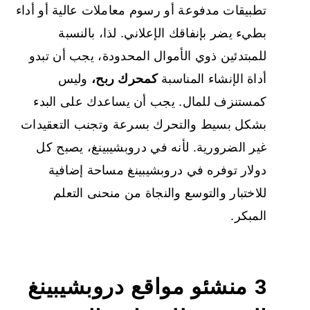
تطبيقات مدفوعة أو رسوم معاملات عالية أو أداء
بطيء يضر بإنفاقك الإعلاني. لذا، بالنسبة
للمبتدئين ذوي الأموال المحدودة، يجب أن تبدو
أداة الإنشاء المناسبة
كمحرك ربح،
وليس
كمستنزف للمال. يجب أن يساعدك على البدء
بشكل بسيط والتحرك بسرعة وتجنب التعقيدات
غير الضرورية. لأنه في دروبشيبينغ، يصبح كل
دولار توفره في دروبشيبينغ مساحة إضافية
للاختبار والتوسع والنجاة من منحنى التعلم
المبكر.
3 منشئو مواقع دروبشيبينغ