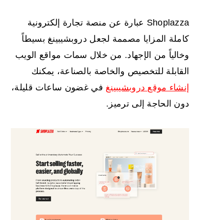
Shoplazza عبارة عن منصة تجارة إلكترونية
كاملة المزايا مصممة لجعل دروبشيبينغ بسيطاً
وخالياً من الإجهاد. من خلال سمات مواقع الويب
القابلة للتخصيص والخاصة بالصناعة، يمكنك
إنشاء موقع دروبشيبينغ
في غضون ساعات قليلة،
دون الحاجة إلى ترميز.