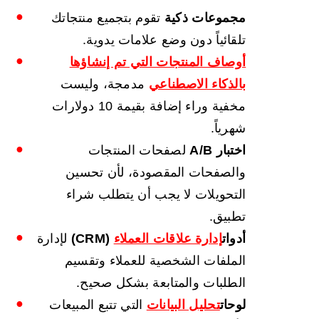
مجموعات ذكية
تقوم بتجميع منتجاتك
تلقائياً دون وضع علامات يدوية.
أوصاف المنتجات التي تم إنشاؤها
بالذكاء الاصطناعي
مدمجة، وليست
مخفية وراء إضافة بقيمة 10 دولارات
شهرياً.
اختبار A/B
لصفحات المنتجات
والصفحات المقصودة، لأن تحسين
التحويلات لا يجب أن يتطلب شراء
تطبيق.
أدوات
إدارة علاقات العملاء
(
CRM
)
لإدارة
الملفات الشخصية للعملاء وتقسيم
الطلبات والمتابعة بشكل صحيح.
لوحات
تحليل البيانات
التي تتبع المبيعات