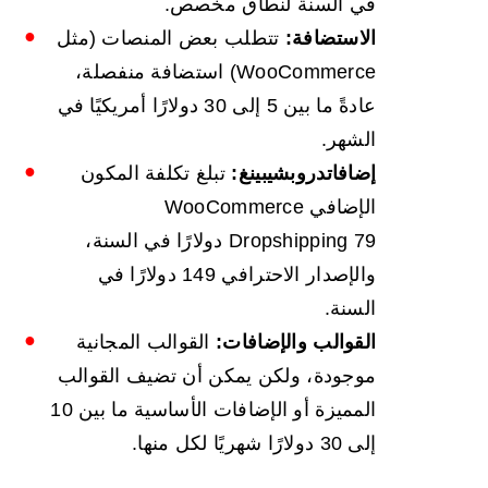
في السنة لنطاق مخصص.
الاستضافة:
تتطلب بعض المنصات (مثل
WooCommerce) استضافة منفصلة،
عادةً ما بين 5 إلى 30 دولارًا أمريكيًا في
الشهر.
إضافات
دروبشيبينغ
:
تبلغ تكلفة المكون
الإضافي WooCommerce
Dropshipping 79 دولارًا في السنة،
والإصدار الاحترافي 149 دولارًا في
السنة.
القوالب والإضافات:
القوالب المجانية
موجودة، ولكن يمكن أن تضيف القوالب
المميزة أو الإضافات الأساسية ما بين 10
إلى 30 دولارًا شهريًا لكل منها.