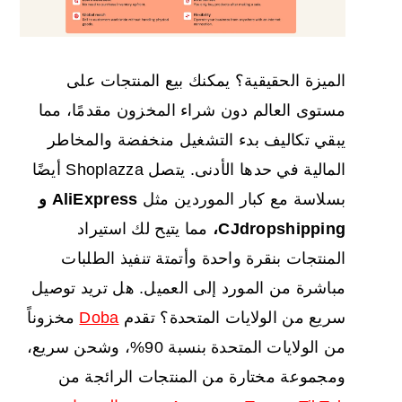
الميزة الحقيقية؟ يمكنك بيع المنتجات على
مستوى العالم دون شراء المخزون مقدمًا، مما
يبقي تكاليف بدء التشغيل منخفضة والمخاطر
المالية في حدها الأدنى. يتصل Shoplazza أيضًا
بسلاسة مع كبار الموردين مثل
AliExpress و
CJdropshipping،
مما يتيح لك استيراد
المنتجات بنقرة واحدة وأتمتة تنفيذ الطلبات
مباشرة من المورد إلى العميل. هل تريد توصيل
سريع من الولايات المتحدة؟ تقدم
Doba
مخزوناً
من الولايات المتحدة بنسبة 90%، وشحن سريع،
ومجموعة مختارة من المنتجات الرائجة من