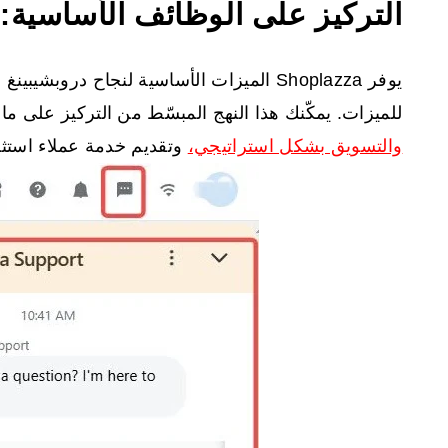
التركيز على الوظائف الأساسية:
يوفر Shoplazza الميزات الأساسية لنجاح درو
للميزات. يمكّنك هذا النهج المبسّط من التركيز على ما 
والتسويق بشكل استراتيجي،
وتقديم خدمة عملاء استثنا