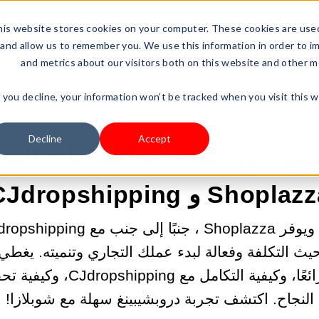
LOG IN
Resources
Shoplazza.cn
Pricing
Busine
is website stores cookies on your computer. These cookies are used
and allow us to remember you. We use this information in order to i
and metrics about our visitors both on this website and other m
f you decline, your information won’t be tracked when you visit this 
25/04/2025 05:32:52 ص |
الشحن المباشر
Decline
Accept
ينغ بدون عناء: ابدأ نشاطك التج
Shopla و CJdropshipping
يث التكلفة وفعالة لبدء عملك التجاري وتنميته. يغط
Shoplazza خيارًا رائعًا، وكيفية 
النجاح. اكتشف تجربة دروبشيبينغ سهلة مع شوبلازا!