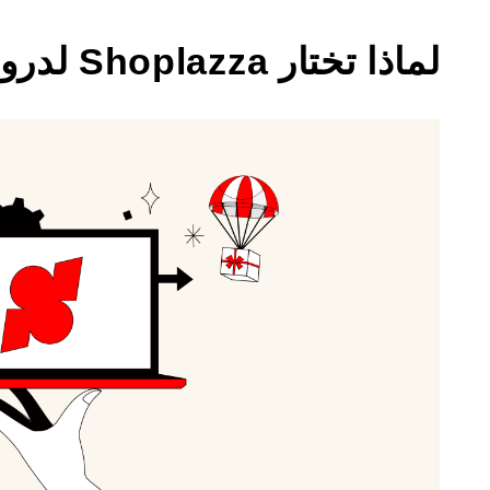
لماذا تختار Shoplazza لدروبشيبينغ؟