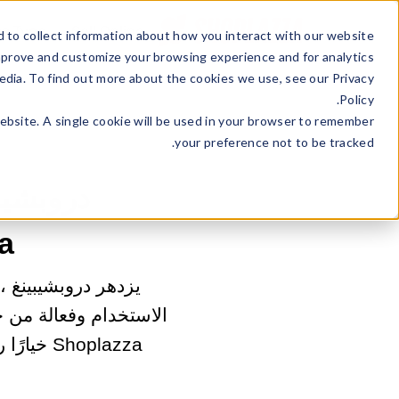
ss Type
Sell Online
 to collect information about how you interact with our website
mprove and customize your browsing experience and for analytics
edia. To find out more about the cookies we use, see our Privacy
Policy.
website. A single cookie will be used in your browser to remember
your preference not to be tracked.
دروبشيب
zza
الاستخدام وفعالة من ح