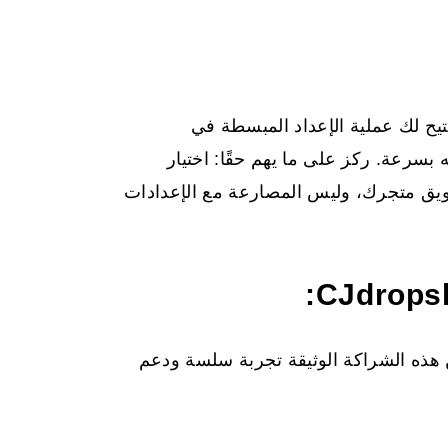
تتيح لك عملية الإعداد المبسطة في
ويق متجرك، وليس المصارعة مع الإعدادات
C مثبت مسبقًا في Shoplazza. تضمن هذه الشراكة الوثيقة تجربة سلسة ودعم