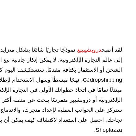
لقد أصبح
دروبشيبينغ
نموذجًا تجاريًا شائعًا بشكل متزا
إلى عالم التجارة الإلكترونية. لا يمكن إنكار جاذبية بيع
CJdropshipping، نهجًا مبسطًا وسهل الاستخ
مبتدئًا تمامًا في اتخاذ خطواتك الأولى في التجارة الإلكتر
الإلكترونية أو دروبشيبر متمرسًا يبحث عن منصة أكثر 
سنركز على الجوانب العملية لإعداد متجرك، والاندماج
نجاحك. احصل على استعداد لاكتشاف كيف يمكن أن يك
Shoplazza.