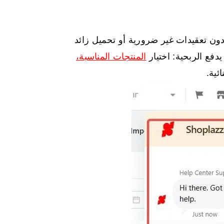
بشيبينغ دون تعقيدات غير ضرورية أو تحميل زائد
يدفع الربحية: اختيار
المنتجات المناسبة،
ئية.