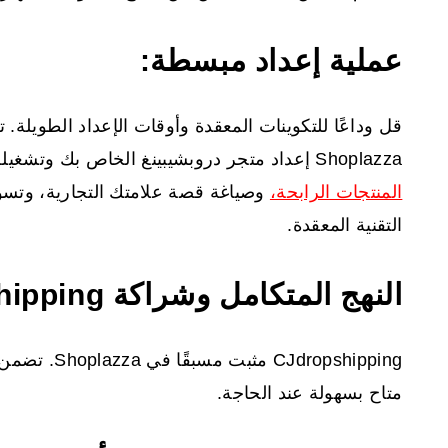
عملية إعداد مبسطة:
قل وداعًا للتكوينات المعقدة وأوقات الإعداد الطويلة. 
Shoplazza إعداد متجر دروبشيبينغ الخاص بك وتشغيله بسرعة. ركز على ما يهم حقًا: اختيار
المنتجات الرابحة،
وصياغة قصة علامتك التجارية، وتس
التقنية المعقدة.
النهج المتكامل وشراكة CJdropshipping:
Jdropshipping
متاح بسهولة عند الحاجة.