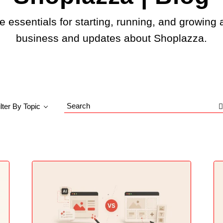
e essentials for starting, running, and growing 
business and updates about Shoplazza.
ilter By Topic
Search
Blog