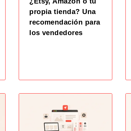
¿Etsy, Amazon o tu
propia tienda? Una
recomendación para
los vendedores