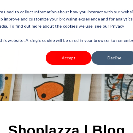
s Type
Pricing
Shop
e used to collect information about how you interact with our webs
 to improve and customize your browsing experience and for analytics
edia. To find out more about the cookies we use, see our Privacy
 this website. A single cookie will be used in your browser to rememb
Accept
Decline
Shoplazza | Blog