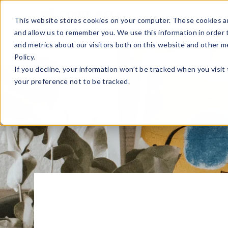
Sell Online
Busines
This website stores cookies on your computer. These cookies ar
and allow us to remember you. We use this information in order
and metrics about our visitors both on this website and other m
Policy.
If you decline, your information won’t be tracked when you visit
your preference not to be tracked.