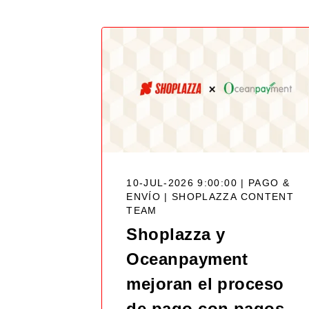
10-JUL-2026 9:00:00 | PAGO &
ENVÍO |
SHOPLAZZA CONTENT
TEAM
Shoplazza y
Oceanpayment
mejoran el proceso
de pago con pagos