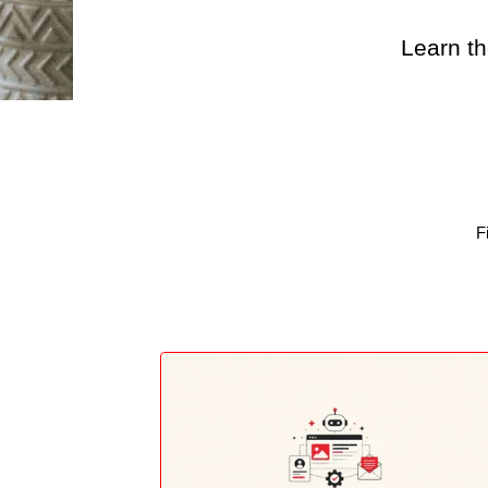
Learn th
F