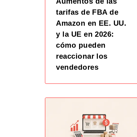
Aumentos de las
tarifas de FBA de
Amazon en EE. UU.
y la UE en 2026:
cómo pueden
reaccionar los
vendedores