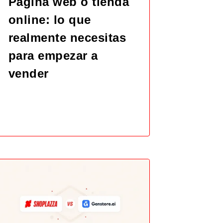
Página web o tienda
online: lo que
realmente necesitas
para empezar a
vender