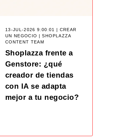
13-JUL-2026 9:00:01 | CREAR
UN NEGOCIO |
SHOPLAZZA
CONTENT TEAM
Shoplazza frente a
Genstore: ¿qué
creador de tiendas
con IA se adapta
mejor a tu negocio?