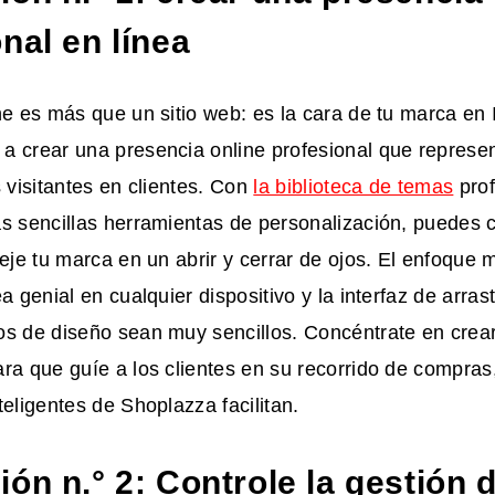
nal en línea
ne es más que un sitio web: es la cara de tu marca en 
a crear una presencia online profesional que represen
s visitantes en clientes. Con
la biblioteca de temas
prof
as sencillas herramientas de personalización, puedes
leje tu marca en un abrir y cerrar de ojos. El enfoque 
a genial en cualquier dispositivo y la interfaz de arras
os de diseño sean muy sencillos. Concéntrate en crear
ra que guíe a los clientes en su recorrido de compras
teligentes de Shoplazza facilitan.
ón n.° 2: Controle la gestión 