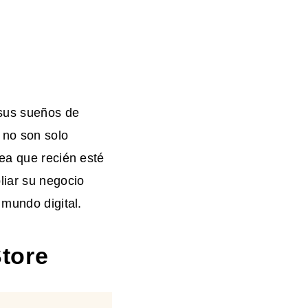
 sus sueños de
 no son solo
sea que recién esté
liar su negocio
 mundo digital.
Store