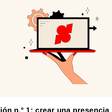
ión n.° 1: crear una presencia