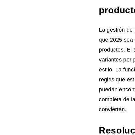
product
La gestión de 
que 2025 sea e
productos. El
variantes por
estilo. La fun
reglas que est
puedan encontr
completa de l
conviertan.
Resoluci