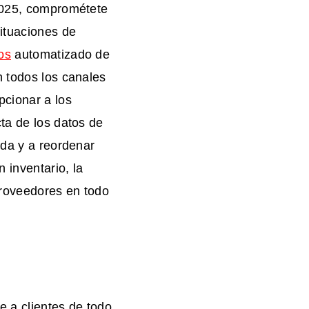
 2025, comprométete
situaciones de
os
automatizado de
n todos los canales
cionar a los
ta de los datos de
nda y a reordenar
 inventario, la
proveedores en todo
e a clientes de todo