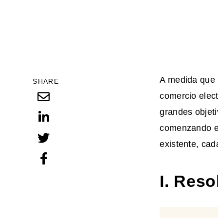
A medida que 
SHARE
comercio elect
grandes objeti
comenzando en
existente, cad
I. Res