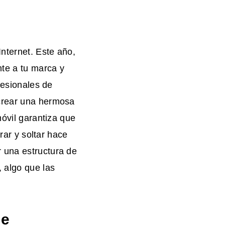
Internet. Este año,
te a tu marca y
esionales de
 crear una hermosa
móvil garantiza que
trar y soltar hace
 una estructura de
, algo que las
de