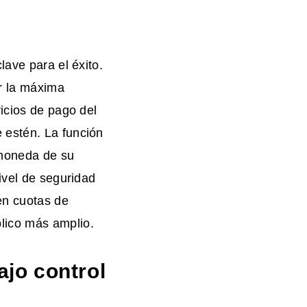
lave para el éxito.
r la máxima
icios de pago del
 estén. La función
 moneda de su
ivel de seguridad
en cuotas de
lico más amplio.
ajo control