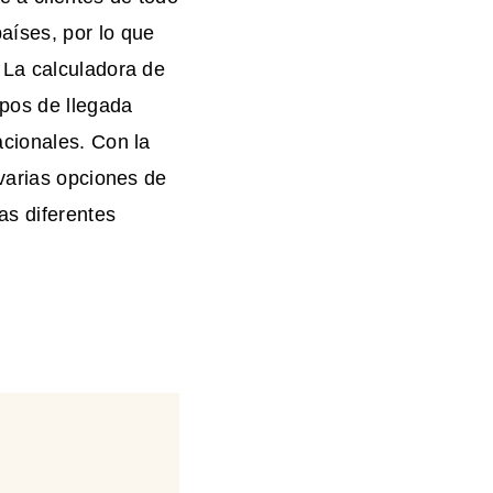
aíses, por lo que
 La calculadora de
mpos de llegada
acionales. Con la
 varias opciones de
as diferentes