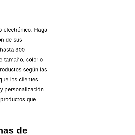
o electrónico. Haga
ón de sus
 hasta 300
e tamaño, color o
productos según las
ue los clientes
 y personalización
 productos que
emas de