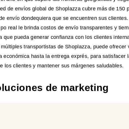
red de envíos global de Shoplazza cubre más de 150 p
de envío dondequiera que se encuentren sus clientes.
po real le brinda costos de envío transparentes y tie
 que pueda generar confianza con los clientes intern
 múltiples transportistas de Shoplazza, puede ofrecer
a económica hasta la entrega exprés, para satisfacer l
e los clientes y mantener sus márgenes saludables.
soluciones de marketing