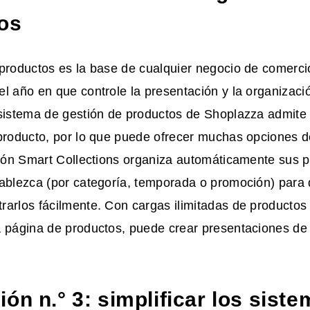
os
productos es la base de cualquier negocio de comerci
l año en que controle la presentación y la organizaci
 sistema de gestión de productos de Shoplazza admite
 producto, por lo que puede ofrecer muchas opciones d
ción Smart Collections organiza automáticamente sus 
ablezca (por categoría, temporada o promoción) para q
arlos fácilmente. Con cargas ilimitadas de productos
a página de productos, puede crear presentaciones de
ón n.° 3: simplificar los sist