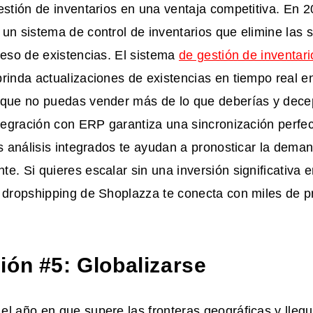
estión de inventarios en una ventaja competitiva. En
un sistema de control de inventarios que elimine las 
ceso de existencias. El sistema
de gestión de inventari
rinda actualizaciones de existencias en tiempo real e
 que no puedas vender más de lo que deberías y decep
ntegración con ERP garantiza una sincronización perfec
os análisis integrados te ayudan a pronosticar la dema
e. Si quieres escalar sin una inversión significativa en
e dropshipping de Shoplazza te conecta con miles de 
ión #5: Globalizarse
l año en que supere las fronteras geográficas y llegu