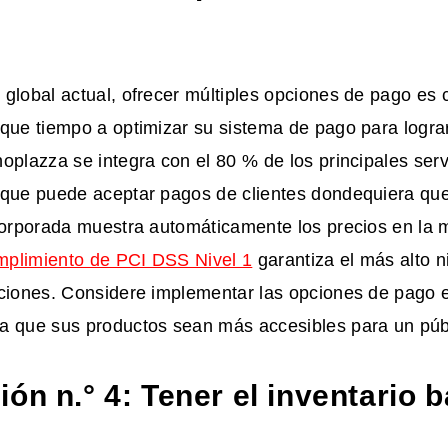
global actual, ofrecer múltiples opciones de pago es c
ique tiempo a optimizar su sistema de pago para logra
oplazza se integra con el 80 % de los principales serv
 que puede aceptar pagos de clientes dondequiera que
ncorporada muestra automáticamente los precios en la
mplimiento de PCI DSS Nivel 1
garantiza el más alto n
cciones. Considere implementar las opciones de pago 
a que sus productos sean más accesibles para un púb
ón n.° 4: Tener el inventario b