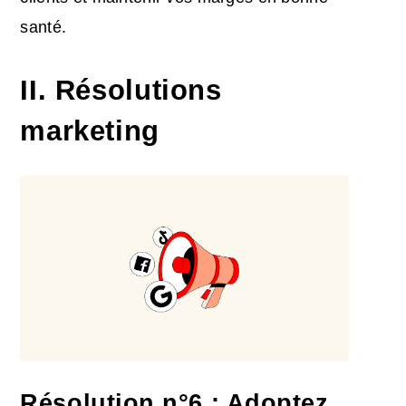
santé.
II. Résolutions
marketing
Résolution n°6 : Adoptez