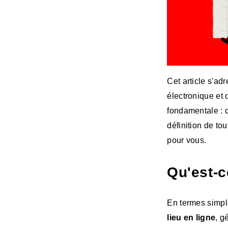
Cet article s'a
électronique et 
fondamentale : 
définition de tou
pour vous.
Qu'est-c
En termes simpl
lieu en ligne
, g