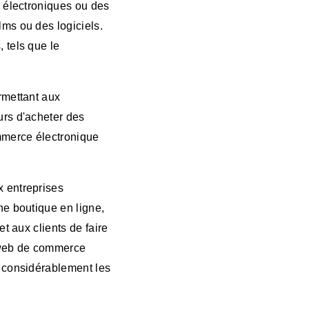
s électroniques ou des
ilms ou des logiciels.
 tels que le
rmettant aux
urs d'acheter des
mmerce électronique
x entreprises
ne boutique en ligne,
t aux clients de faire
e web de commerce
e considérablement les