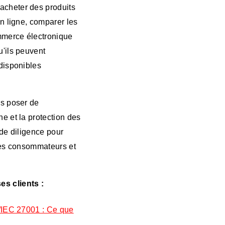
acheter des produits
n ligne, comparer les
ommerce électronique
u'ils peuvent
disponibles
ns poser de
e et la protection des
 de diligence pour
 des consommateurs et
s clients :
SO/IEC 27001 : Ce que