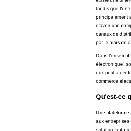
existe une diffé
tandis que l'en
principalement s
d'avoir une com
canaux de distr
par le biais de 
Dans l'ensemble
électronique" so
eux peut aider l
commerce électr
Qu'est-ce 
Une plateforme 
aux entreprises 
solution tout-en-