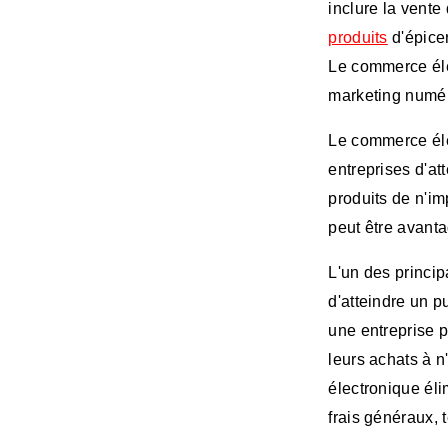
inclure la vente
produits
d'épice
Le commerce élec
marketing numér
Le commerce élec
entreprises d'a
produits de n'i
peut être avant
L'un des princi
d'atteindre un p
une entreprise p
leurs achats à n
électronique él
frais généraux, t