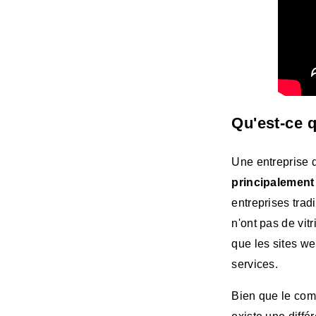
Qu'est-ce 
Une entreprise 
principalement
entreprises trad
n'ont pas de vit
que les sites we
services.
Bien que le comm