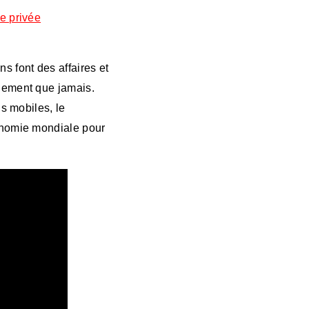
ie privée
s font des affaires et
ilement que jamais.
ls mobiles, le
conomie mondiale pour