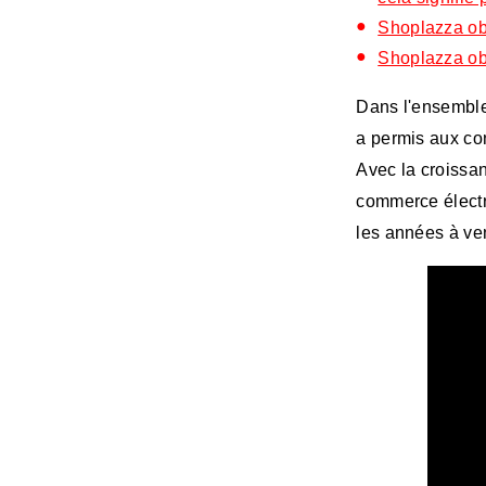
Shoplazza obt
Shoplazza obt
Dans l'ensemble,
a permis aux co
Avec la croissan
commerce électr
les années à ven