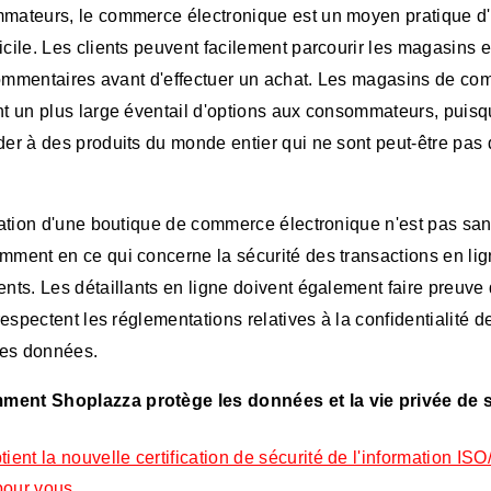
mateurs, le commerce électronique est un moyen pratique d'
cile. Les clients peuvent facilement parcourir les magasins e
s commentaires avant d'effectuer un achat. Les magasins de c
t un plus large éventail d'options aux consommateurs, puisq
er à des produits du monde entier qui ne sont peut-être pas 
réation d'une boutique de commerce électronique n'est pas sa
ment en ce qui concerne la sécurité des transactions en lign
nts. Les détaillants en ligne doivent également faire preuve
 respectent les réglementations relatives à la confidentialité
des données.
ent Shoplazza protège les données et la vie privée de se
ient la nouvelle certification de sécurité de l'information I
 pour vous