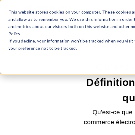
Sell Online
Busines
This website stores cookies on your computer. These cookies ar
and allow us to remember you. We use this information in order
and metrics about our visitors both on this website and other m
Policy.
If you decline, your information won’t be tracked when you visit
your preference not to be tracked.
Qu'est-
Définitio
qu
Qu'est-ce que 
commerce électro