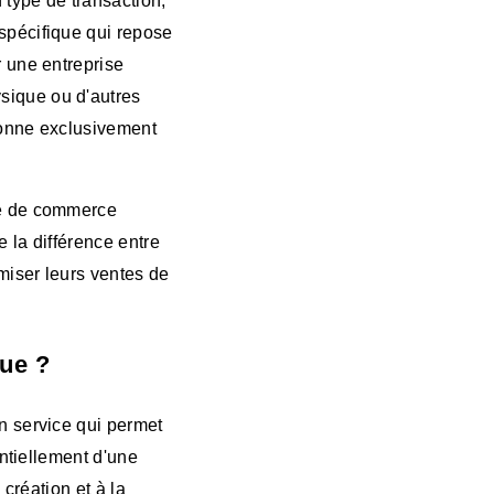
 type de transaction,
spécifique qui repose
r une entreprise
sique ou d'autres
ionne exclusivement
se de commerce
 la différence entre
miser leurs ventes de
ue ?
n service qui permet
entiellement d'une
 création et à la