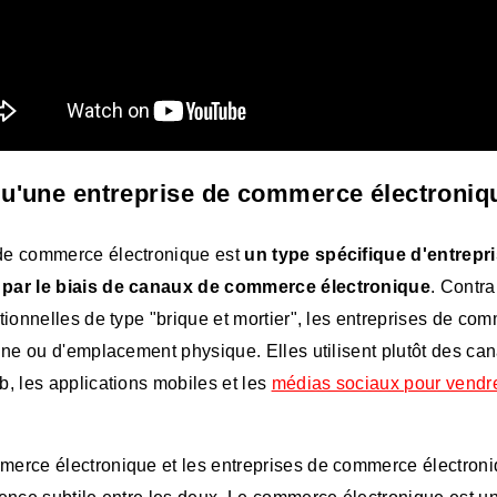
qu'une entreprise de commerce électroniq
de commerce électronique est
un type spécifique d'entrepr
 par le biais de canaux de commerce électronique
. Contr
itionnelles de type "brique et mortier", les entreprises de co
rine ou d'emplacement physique. Elles utilisent plutôt des c
b, les applications mobiles et les
médias sociaux pour vendr
erce électronique et les entreprises de commerce électroniqu