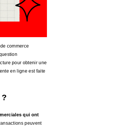
se de commerce
 question
cture pour obtenir une
ente en ligne est faite
 ?
merciales qui ont
transactions peuvent