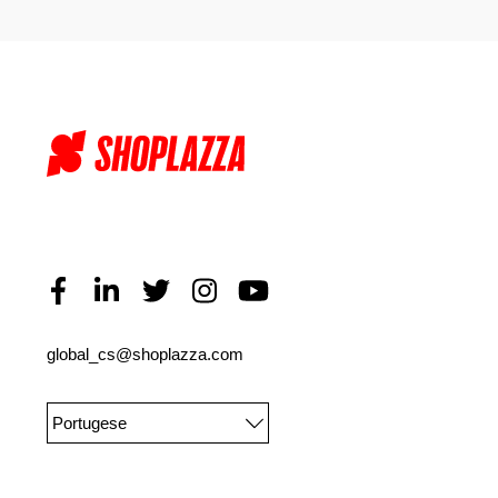
global_cs@shoplazza.com
Portugese