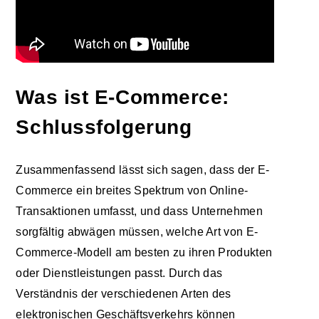
Was ist E-Commerce:
Schlussfolgerung
Zusammenfassend lässt sich sagen, dass der E-
Commerce ein breites Spektrum von Online-
Transaktionen umfasst, und dass Unternehmen
sorgfältig abwägen müssen, welche Art von E-
Commerce-Modell am besten zu ihren Produkten
oder Dienstleistungen passt. Durch das
Verständnis der verschiedenen Arten des
elektronischen Geschäftsverkehrs können