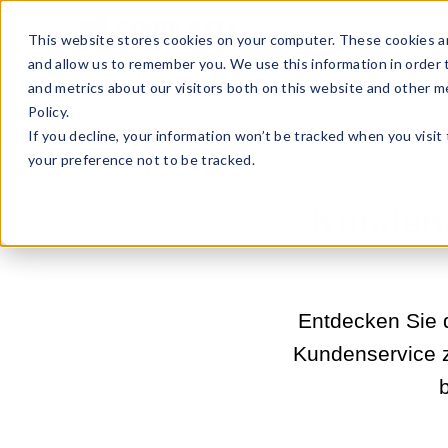
Sell Online
Busines
This website stores cookies on your computer. These cookies ar
and allow us to remember you. We use this information in order
and metrics about our visitors both on this website and other m
Policy.
If you decline, your information won’t be tracked when you visit
your preference not to be tracked.
Kundens
Entdecken Sie 
Kundenservice z