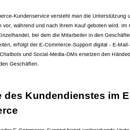
rce-Kundenservice versteht man die Unterstützung un
n vor, während und nach ihrem Kauf geboten wird. I
 Einzelhandel, bei dem die Mitarbeiter in den Geschäft
iten, erfolgt der E-Commerce-Support digital - E-Mail
 Chatbots und Social-Media-DMs ersetzen den Händed
 den Geschäften.
le des
Kundendienstes im E
rce