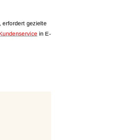
erfordert gezielte
 Kundenservice
in
E-