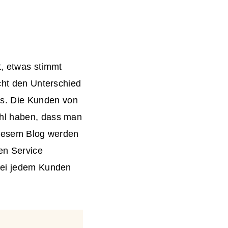
, etwas stimmt
acht den Unterschied
s
. Die Kunden von
ühl haben, dass man
 diesem Blog werden
en Service
 bei jedem Kunden