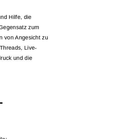
d Hilfe, die
m Gegensatz zum
en von Angesicht zu
-Threads, Live-
ruck und die
-