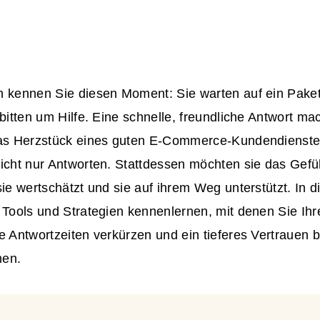
h kennen Sie diesen Moment: Sie warten auf ein Paket
 bitten um Hilfe. Eine schnelle, freundliche Antwort m
das Herzstück eines guten
E-Commerce-Kundendienste
nicht nur Antworten. Stattdessen möchten sie das Gef
sie wertschätzt und sie auf ihrem Weg unterstützt. In
 Tools und Strategien kennenlernen, mit denen Sie Ihr
e Antwortzeiten verkürzen und ein tieferes Vertrauen
nen.