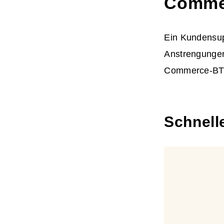
Comme
Ein Kundensupp
Anstrengungen
Commerce-B
Schnell