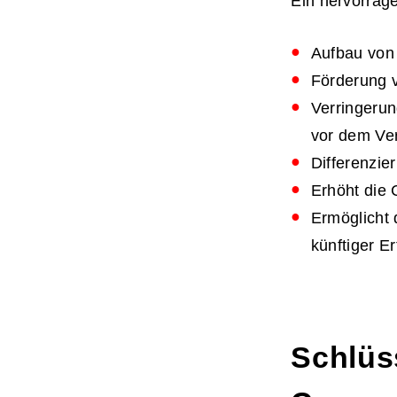
Ein hervorrag
Aufbau von
Förderung 
Verringeru
vor dem Ve
Differenzie
Erhöht die 
Ermöglicht 
künftiger E
Schlüs