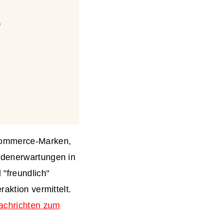
-Commerce-Marken,
undenerwartungen in
 "freundlich"
raktion vermittelt.
achrichten zum