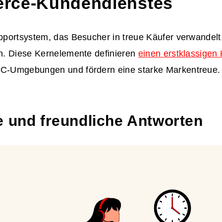
rce-Kundendienstes
ortsystem, das Besucher in treue Käufer verwandelt, 
. Diese Kernelemente definieren
einen erstklassigen
TC-Umgebungen
und fördern eine starke Markentreue.
e und freundliche Antworten