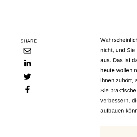
Wahrscheinlic
SHARE
nicht, und Sie
aus. Das ist 
heute wollen 
ihnen zuhört, 
Sie praktische
verbessern, di
aufbauen kön