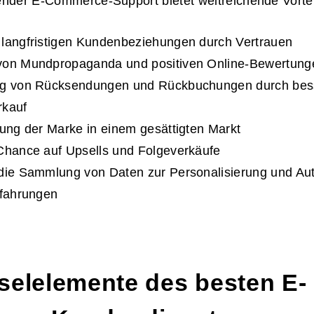
ender E-Commerce-Support bietet weitreichende Vortei
 langfristigen Kundenbeziehungen durch Vertrauen
von Mundpropaganda und positiven Online-Bewertung
ng von Rücksendungen und Rückbuchungen durch bess
rkauf
rung der Marke in einem gesättigten Markt
Chance auf Upsells und Folgeverkäufe
die Sammlung von Daten zur Personalisierung und Au
rfahrungen
selelemente des
besten E-