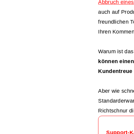
Abbruch eines
auch auf Prod
freundlichen T
Ihren Komment
Warum ist das
können einen 
Kundentreue 
Aber wie schne
Standarderwar
Richtschnur di
Support-K