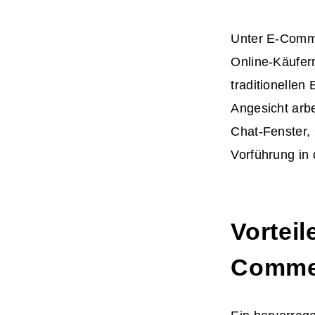
Unter E-Comme
Online-Käufer
traditionellen
Angesicht arbe
Chat-Fenster,
Vorführung in
Vortei
Comme