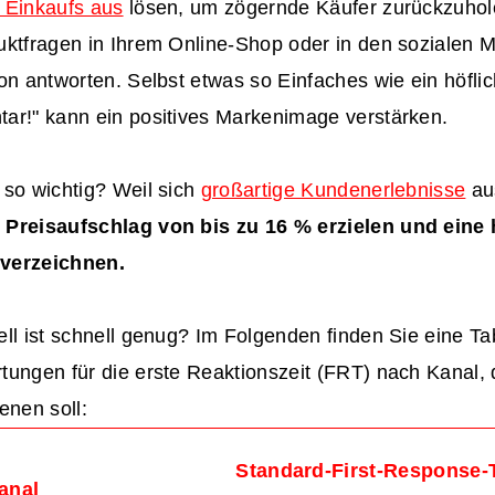
 Einkaufs aus
lösen, um zögernde Käufer zurückzuhol
uktfragen in Ihrem Online-Shop oder in den sozialen 
on antworten. Selbst etwas so Einfaches wie ein höfli
ar!" kann ein positives Markenimage verstärken.
 so wichtig? Weil sich
großartige Kundenerlebnisse
au
Preisaufschlag von bis zu 16 % erzielen und eine
verzeichnen.
ll ist schnell genug? Im Folgenden finden Sie eine Ta
tungen für die erste Reaktionszeit (FRT) nach Kanal, 
enen soll:
Standard-First-Response-
anal