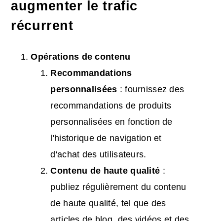
augmenter le trafic
récurrent
Opérations de contenu
Recommandations
personnalisées
: fournissez des
recommandations de produits
personnalisées en fonction de
l'historique de navigation et
d'achat des utilisateurs.
Contenu de haute qualité
:
publiez régulièrement du contenu
de haute qualité, tel que des
articles de blog, des vidéos et des