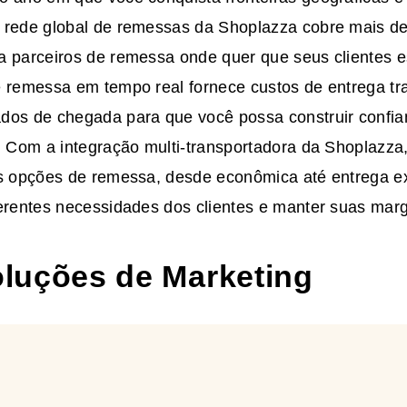
 rede global de remessas da Shoplazza cobre mais de
a parceiros de remessa onde quer que seus clientes e
e remessa em tempo real fornece custos de entrega tr
dos de chegada para que você possa construir confia
s. Com a integração multi-transportadora da Shoplazza
as opções de remessa, desde econômica até entrega e
ferentes necessidades dos clientes e manter suas mar
soluções de Marketing