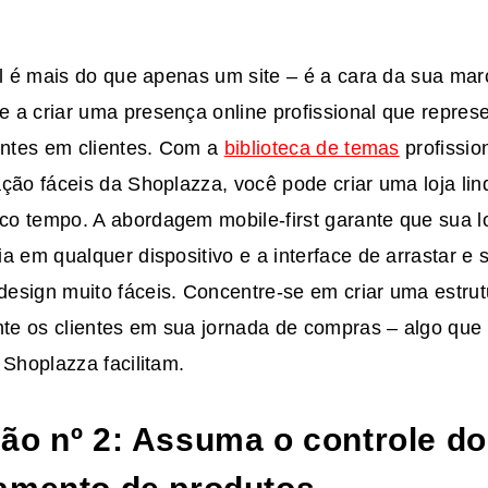
al é mais do que apenas um site – é a cara da sua mar
 a criar uma presença online profissional que repres
tantes em clientes. Com a
biblioteca de temas
profissio
ção fáceis da Shoplazza, você pode criar uma loja lind
o tempo. A abordagem mobile-first garante que sua l
a em qualquer dispositivo e a interface de arrastar e s
esign muito fáceis. Concentre-se em criar uma estru
ente os clientes em sua jornada de compras – algo que
 Shoplazza facilitam.
ão nº 2: Assuma o controle do