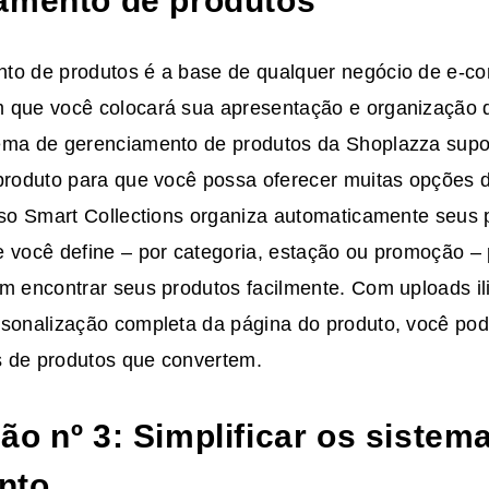
amento de produtos
to de produtos é a base de qualquer negócio de e-c
 que você colocará sua apresentação e organização 
ema de gerenciamento de produtos da Shoplazza supo
 produto para que você possa oferecer muitas opções 
urso Smart Collections organiza automaticamente seus
e você define – por categoria, estação ou promoção –
am encontrar seus produtos facilmente. Com uploads il
rsonalização completa da página do produto, você pod
 de produtos que convertem.
ão nº 3: Simplificar os sistem
nto