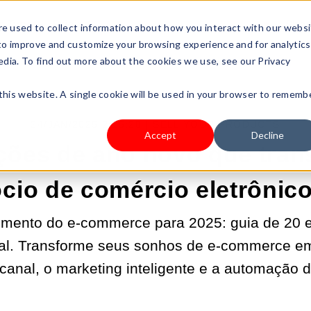
s Type
Pricing
Shop
e used to collect information about how you interact with our webs
 to improve and customize your browsing experience and for analytics
edia. To find out more about the cookies we use, see our Privacy
 this website. A single cookie will be used in your browser to rememb
24/JAN/2025 2:15:28 |
SELL YOUR PRODUCTS
Accept
Decline
ções de ano novo que tra
cio de comércio eletrônic
cimento do e-commerce para 2025: guia de 20 et
al. Transforme seus sonhos de e-commerce e
anal, o marketing inteligente e a automação 