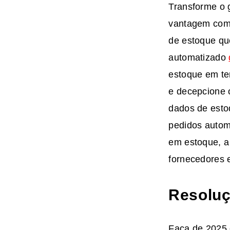
Transforme o 
vantagem comp
de estoque qu
automatizado
estoque em te
e decepcione o
dados de esto
pedidos autom
em estoque, a
fornecedores 
Resoluç
Faça de 2025 