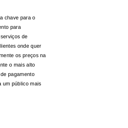
 a chave para o
ento para
serviços de
lientes onde quer
amente os preços na
nte o mais alto
s de pagamento
a um público mais