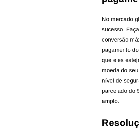
No mercado gl
sucesso. Faça
conversão máx
pagamento do 
que eles este
moeda do seu 
nível de segu
parcelado do 
amplo.
Resoluç