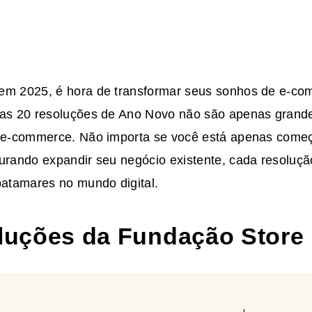
em 2025, é hora de transformar seus sonhos de e-c
sas 20 resoluções de Ano Novo não são apenas grand
e e-commerce. Não importa se você está apenas come
curando expandir seu negócio existente, cada resoluçã
patamares no mundo digital.
oluções da Fundação Store