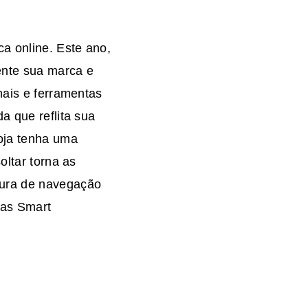
ca online. Este ano,
ente sua marca e
nais e ferramentas
a que reflita sua
oja tenha uma
oltar torna as
tura de navegação
 as Smart