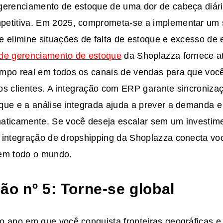
gerenciamento de estoque de uma dor de cabeça diá
etitiva. Em 2025, comprometa-se a implementar um s
e elimine situações de falta de estoque e excesso de
de gerenciamento de estoque
da Shoplazza fornece a
mpo real em todos os canais de vendas para que voc
s clientes. A integração com ERP garante sincronizaç
que e a análise integrada ajuda a prever a demanda e
aticamente. Se você deseja escalar sem um investimen
 integração de dropshipping da Shoplazza conecta vo
em todo o mundo.
ão nº 5: Torne-se global
o ano em que você conquista fronteiras geográficas e 